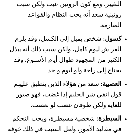
التغيير، ومع كون الروتين عيب ولكن سبب
روتينية سعد أنه يحب النظام والقواعد
الصارمة.
كسول:
شخص يميل إلى الكسل، وقد يلزم
الفراش ليوم كامل، ولكن سبب ذلك أنه يبذل
الكثير من المجهود طوال أيام الأسبوع، وقد
يحتاج إلى راحة ولو ليوم واحد.
العصبية:
سعد من هؤلاء الذين ينطبق عليهم
قول اتقي شر الحليم إذا غضب، فهو صبور
للغاية ولكن طوفان غضب لو تعصب.
السيطرة:
شخصية مسيطرة، ويحب التحكم
في مقاليد الأمور، ولعل السبب في ذلك خوفه