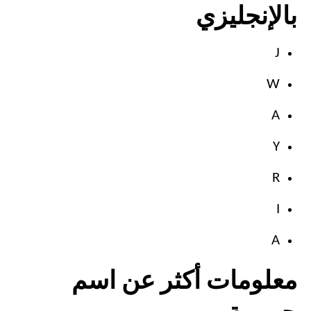
بالإنجليزي
J
W
A
Y
R
I
A
معلومات أكثر عن اسم