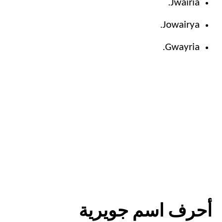
Jwairia.
Jowairya.
Gwayria.
أحرف اسم جويرية