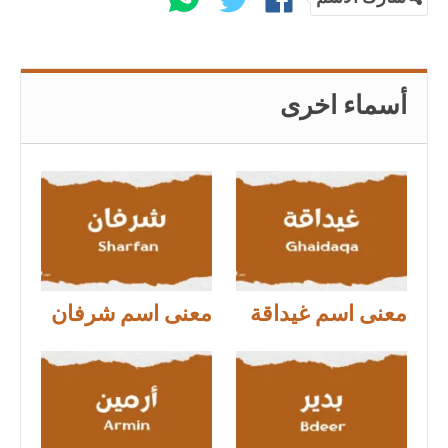
أسماء اخرى
معنى اسم غيداقة
معنى اسم شرفان