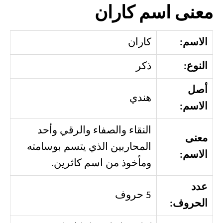
معنى اسم كاران
الاسم:
كاران
النوع:
ذكر
أصل
هندي
الاسم:
النقاء والصفاء والرقي وأحد
معنى
المحاربين الذي يتسم بوسامته
الاسم:
ومأخوذ من اسم كاثرين.
عدد
5 حروف
الحروف: