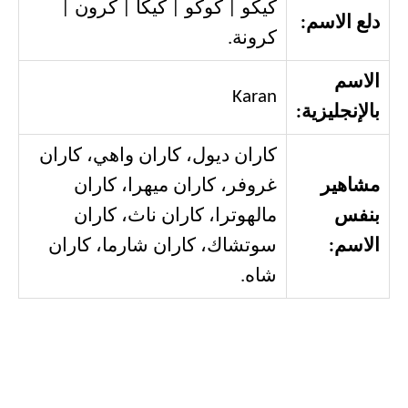
كيكو | كوكو | كيكا | كرون |
دلع الاسم:
كرونة.
الاسم
Karan
بالإنجليزية:
كاران ديول، كاران واهي، كاران
مشاهير
غروفر، كاران ميهرا، كاران
بنفس
مالهوترا، كاران ناث، كاران
الاسم:
سوتشاك، كاران شارما، كاران
شاه.