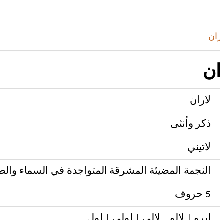
ران
ان
لاران
ذكر وأنثى
لاتيني
النجمة المضيئة المشرقة المتواجدة في السماء والطبقة
5 حروف
ليرو | لالو | لالي | لولي | لول.