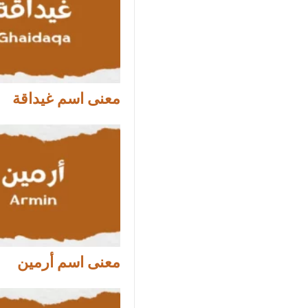
معنى اسم غيداقة
معنى اسم أرمين