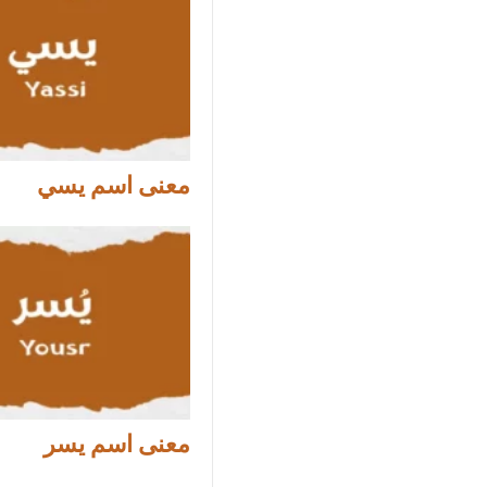
معنى اسم يسي
معنى اسم يسر