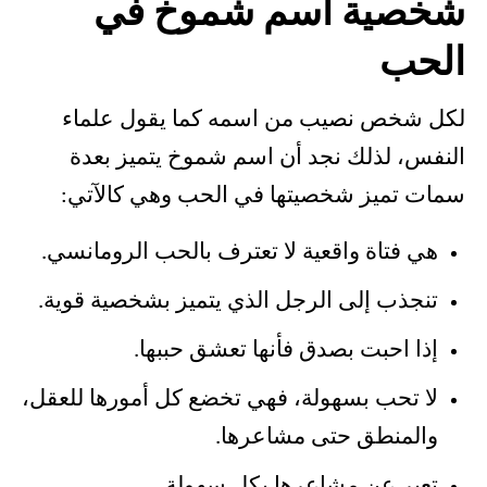
شخصية اسم شموخ في
الحب
لكل شخص نصيب من اسمه كما يقول علماء
النفس، لذلك نجد أن اسم شموخ يتميز بعدة
سمات تميز شخصيتها في الحب وهي كالآتي:
هي فتاة واقعية لا تعترف بالحب الرومانسي.
تنجذب إلى الرجل الذي يتميز بشخصية قوية.
إذا احبت بصدق فأنها تعشق حببها.
لا تحب بسهولة، فهي تخضع كل أمورها للعقل،
والمنطق حتى مشاعرها.
تعبر عن مشاعرها بكل سهولة.