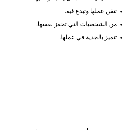
تتقن عملها وتبدع فيه.
من الشخصيات التي تحفز نفسها.
تتميز بالجدية في عملها.