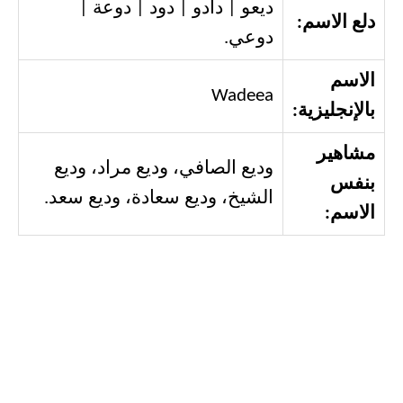
ديعو | دادو | دود | دوعة |
دلع الاسم:
دوعي.
الاسم
Wadeea
بالإنجليزية:
مشاهير
وديع الصافي، وديع مراد، وديع
بنفس
الشيخ، وديع سعادة، وديع سعد.
الاسم: