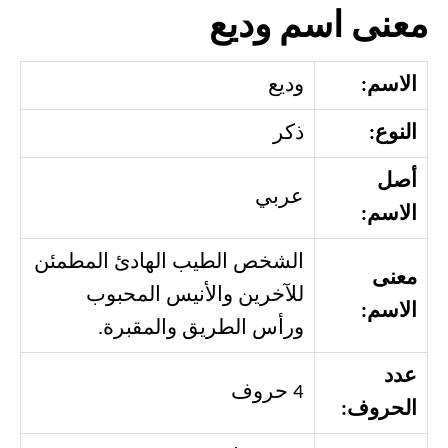
معنى اسم وديع
الاسم:
وديع
النوع:
ذكر
أصل
عربي
الاسم:
الشخص الطيب الهادئ المطمئن
معنى
للآخرين والأنيس المحبوب
الاسم:
ورأس الطريق والمقبرة.
عدد
4 حروف
الحروف: