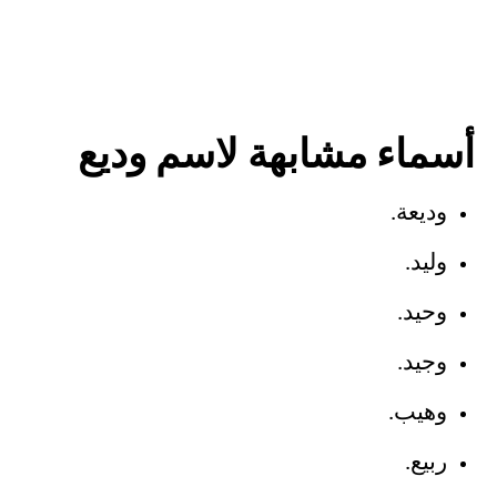
أسماء مشابهة لاسم وديع
وديعة.
وليد.
وحيد.
وجيد.
وهيب.
ربيع.