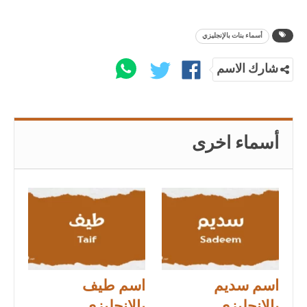
أسماء بنات بالإنجليزي
شارك الاسم
أسماء اخرى
اسم سديم
اسم طيف