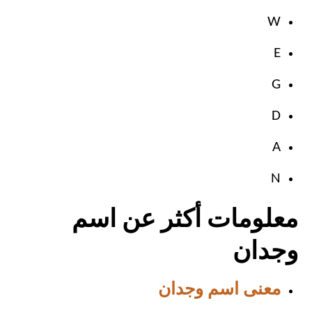
W
E
G
D
A
N
معلومات أكثر عن اسم
وجدان
معنى اسم وجدان