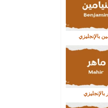
ين بالإنجليزي
بالإنجليزي