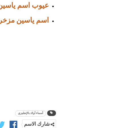
عيوب اسم ياسين
اسم ياسين مزخ
أسماء أولاد بالإنجليزي
شارك الاسم