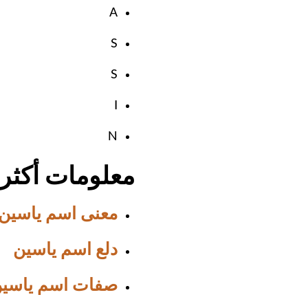
A
S
S
I
N
معلومات أكثر
معنى اسم ياسين
دلع اسم ياسين
صفات اسم ياسي