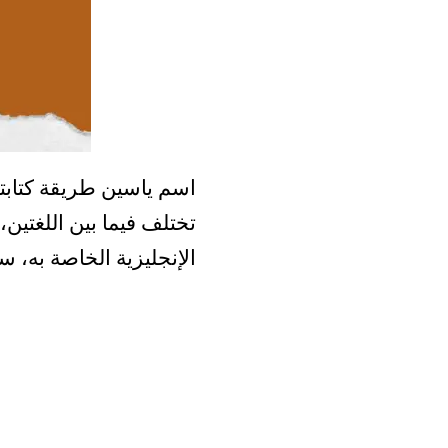
اسم ياسين طريقة كتابته
تختلف فيما بين اللغتين،
الإنجليزية الخاصة به، س