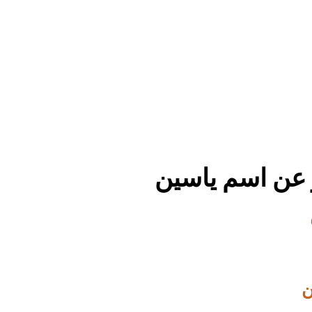
 عن اسم ياسين
ن