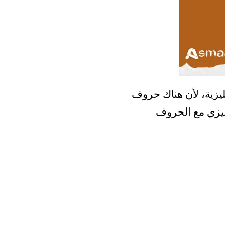
ليزية، لأن هناك حروف
جليزي مع الحروف