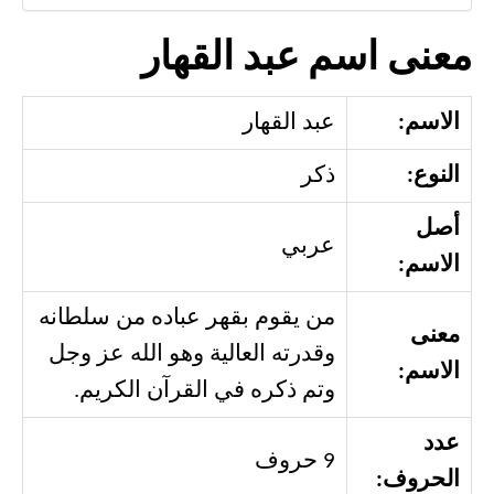
معنى اسم عبد القهار
الاسم:
عبد القهار
النوع:
ذكر
أصل
عربي
الاسم:
من يقوم بقهر عباده من سلطانه
معنى
وقدرته العالية وهو الله عز وجل
الاسم:
وتم ذكره في القرآن الكريم.
عدد
9 حروف
الحروف: