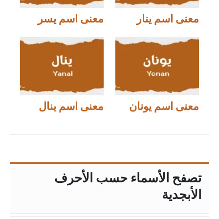
معنى اسم ينار
معنى اسم يسر
معنى اسم يونان
معنى اسم ينال
تصفح الأسماء حسب الأحرف
الأبجدية