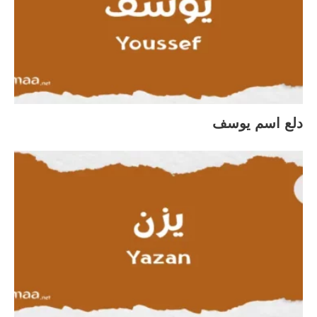
دلع اسم يوسف