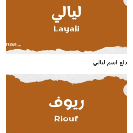
دلع اسم ليالي