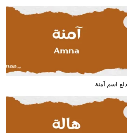
دلع اسم آمنة