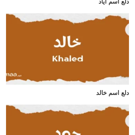
دلع اسم اياد
دلع اسم خالد