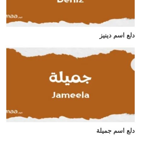
دلع اسم دينيز
دلع اسم جميلة