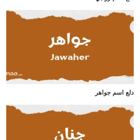
دلع اسم جواهر