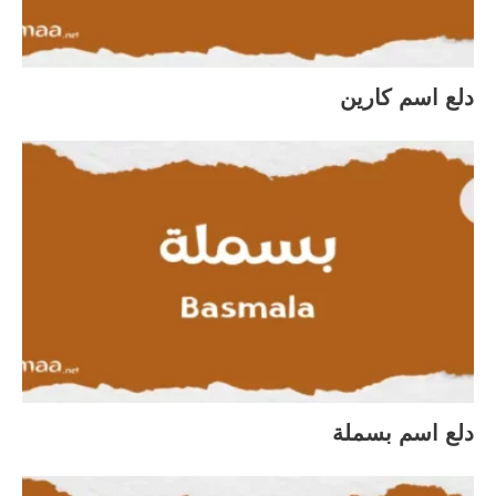
دلع اسم كارين
دلع اسم بسملة