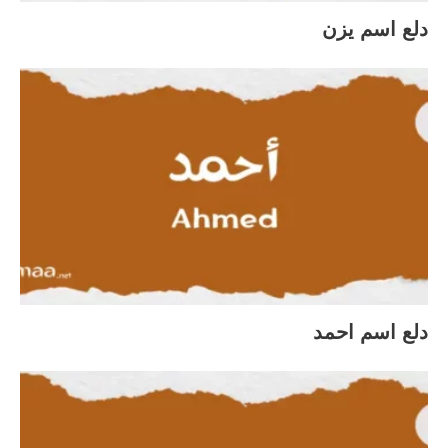
دلع اسم يزن
دلع اسم احمد