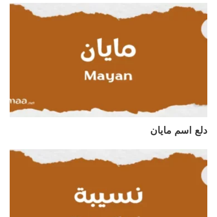
دلع اسم مايان