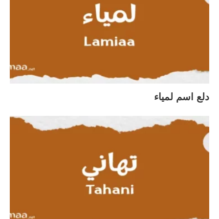
دلع اسم لمياء