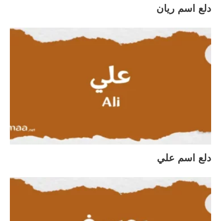
دلع اسم ريان
دلع اسم علي