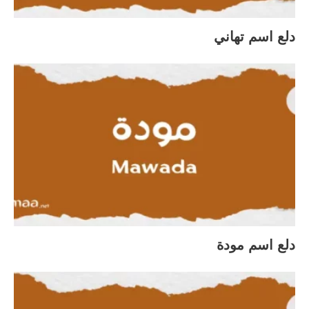
دلع اسم تهاني
دلع اسم مودة