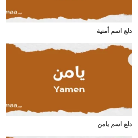
دلع اسم أمنية
دلع اسم يامن