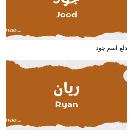
دلع اسم جود