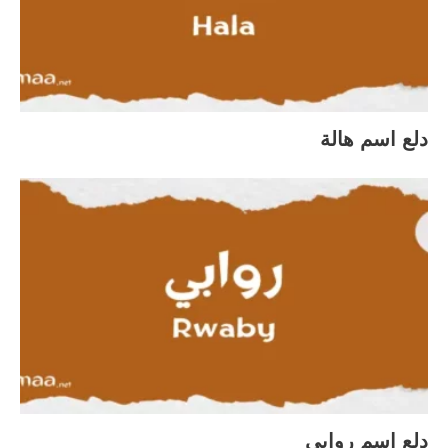
دلع اسم هالة
دلع اسم روابي