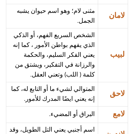
مثنى لام؛ وهو اسم حيوان يشبه
لامان
الجمل.
الشخص السريع الفهم، أو الذكي
الذي يفهم بواطن الأمور ، كما إنه
لبيب
يعني الفكر السليم، والحكمة
والرزانة في التفكير، ويشتق من
كلمة ( اللب) وتعني العقل.
المتوالي لشيء ما أو التابع له، كما
لاحق
إنه يعني ايضًا المدرك للأمور.
لامع
البراق أو المضيء.
اسم أجنبي يعني التل الطويل، وقد