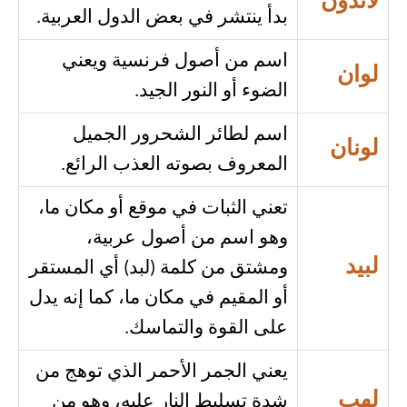
لاندون
بدأ ينتشر في بعض الدول العربية.
اسم من أصول فرنسية ويعني
لوان
الضوء أو النور الجيد.
اسم لطائر الشحرور الجميل
لونان
المعروف بصوته العذب الرائع.
تعني الثبات في موقع أو مكان ما،
وهو اسم من أصول عربية،
لبيد
ومشتق من كلمة (لبد) أي المستقر
أو المقيم في مكان ما، كما إنه يدل
على القوة والتماسك.
يعني الجمر الأحمر الذي توهج من
لهب
شدة تسليط النار عليه، وهو من