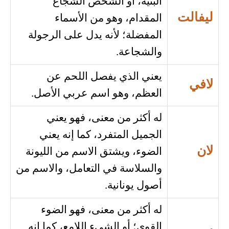
البنية، أو الشخص الشجاع
ليفالت
المقدام، وهو من الأسماء
المفضلة؛ لأنه يدل على الرجولة
والشجاعة.
يعني الذي يفصل اللحم عن
لافي
العظم، وهو اسم عربي الأصل.
له أكثر من معنى، فهو يعني
الجميل المتفرد، كما إنه يعني
لان
الضوء، ويشتق الاسم من الليونة
والسلاسة في التعامل، والاسم من
أصول يونانية.
له أكثر من معنى، فهو الضوء
القوي؛ أو الشيء اللامع، كما إنه