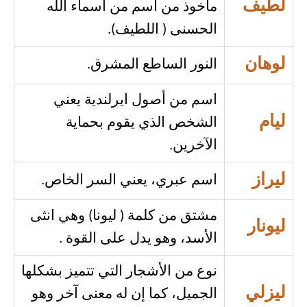
لطيف
مأخوذ من أسم من أسماء الله
الحسنى ( اللطيف).
لوهان
النور الساطع المشرق.
اسم من أصول ايرلندية يعني
ليام
الشخص الذي يقوم بحماية
الآخرين.
ليراز
اسم عبري، يعني السر الخاص.
مشتق من كلمة ( ليونا) وهي انثى
ليونار
الأسد، وهو يدل على القوة .
نوع من الأشجار التي تتميز بشكلها
ليزلي
الجميل، كما إن له معنى آخر وهو