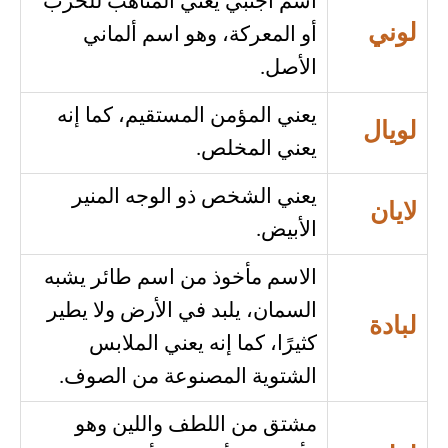
اسم أجنبي يعني المتأهب للحرب
لوني
أو المعركة، وهو اسم ألماني
الأصل.
يعني المؤمن المستقيم، كما إنه
لويال
يعني المخلص.
يعني الشخص ذو الوجه المنير
لايان
الأبيض.
الاسم مأخوذ من اسم طائر يشبه
السمان، يلبد في الأرض ولا يطير
لبادة
كثيرًا، كما إنه يعني الملابس
الشتوية المصنوعة من الصوف.
مشتق من اللطف واللين وهو