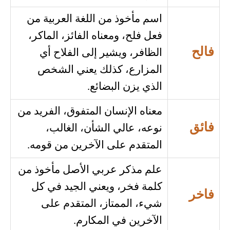
اسم مأخوذ من اللغة العربية من
فعل فلح، ومعناه الفائز، الماكر،
فالح
الظافر، ويشير إلى الفلاح أي
المزارع، كذلك يعني الشخص
الذي يزن البضائع.
معناه الإنسان المتفوق، الفريد من
فائق
نوعه، عالي الشأن، الغالب،
المتقدم على الآخرين من قومه.
علم مذكر عربي الأصل مأخوذ من
كلمة فخر، ويعني الجيد في كل
فاخر
شيء، الممتاز، المتقدم على
الآخرين في المكارم.