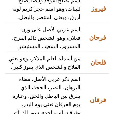
اسم يصلح للأولاد وأيضاً يصلح
فيروز
للبنات، وهو اسم حجر كريم لونه
أزرق، ويعني المنتصر والبطل.
اسم عربي الأصل على وزن
فرحان
فعلان، وهو الشخص دائم الفرح،
المسرور، السعيد، المستبشر.
من أسماء العلم المذكر، وهو يعني
فلحان
الفلاح والشخص الذي يفوز كثيراً.
اسم ذكر عربي الأصل، معناه
البرهان، النصر، الحجة، الذي
يفرق بين الباطل والحق، وعبارة
فرقان
يوم الفرقان تعني يوم البدر،
وفرقان اسم إحدى سور القرآن