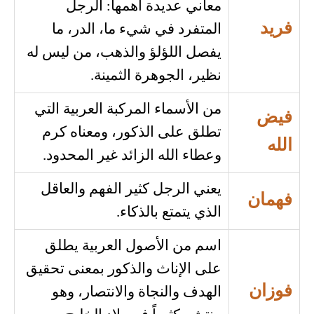
معاني عديدة أهمها: الرجل
فريد
المتفرد في شيء ما، الدر، ما
يفصل اللؤلؤ والذهب، من ليس له
نظير، الجوهرة الثمينة.
من الأسماء المركبة العربية التي
فيض
تطلق على الذكور، ومعناه كرم
الله
وعطاء الله الزائد غير المحدود.
يعني الرجل كثير الفهم والعاقل
فهمان
الذي يتمتع بالذكاء.
اسم من الأصول العربية يطلق
على الإناث والذكور بمعنى تحقيق
فوزان
الهدف والنجاة والانتصار، وهو