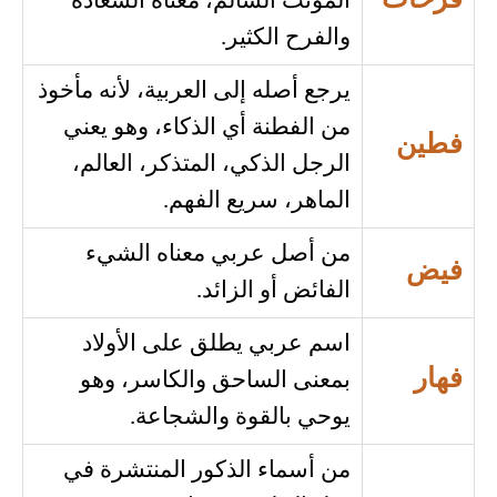
فرحات
المؤنث السالم، معناه السعادة
والفرح الكثير.
يرجع أصله إلى العربية، لأنه مأخوذ
من الفطنة أي الذكاء، وهو يعني
فطين
الرجل الذكي، المتذكر، العالم،
الماهر، سريع الفهم.
من أصل عربي معناه الشيء
فيض
الفائض أو الزائد.
اسم عربي يطلق على الأولاد
فهار
بمعنى الساحق والكاسر، وهو
يوحي بالقوة والشجاعة.
من أسماء الذكور المنتشرة في