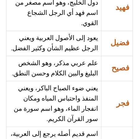
دول الخليج، وهو اسم مصغر من
فهيد
اسم فهد أي الرجل الشجاع
القوي.
يعود إلى الأصول العربية ويعني
فضيل
الرجل عظيم الشأن وكثير الفضل.
علم عربي مذكر، وهو الشخص
فصيح
البليغ والبين الكلام وحسن النطق.
يعني ضوء الصباح الباكر، ويعني
المنفذ واحتباس المياه ومكان
فجر
انفجار الماء، وهو اسم سورة من
سور القرآن الكريم.
اسم قديم أصله يرجع إلى العربية،