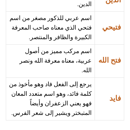
الدين
الدين.
اسم عربي للذكور مصغر من اسم
فتيحي
فتحي الذي معناه صاحب المعرفة
الكبيرة والظافر والمنتصر.
اسم مركب مميز من أصول
فتح الله
عربية، معناه معرفة الله ونصر
الله.
يرجع إلى الفعل فاد وهو مأخوذ من
كلمة فائد، وهو اسم متعدد المعان
فايد
فهو يعني الزعفران وأيضاً
المتبختر ويشير إلى شعر الفرس.