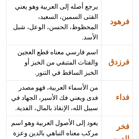
يرجع أصله إلى العربية وهو يعني
الفتى السمين، السعيد،
فرهود
المحظوظ، الحسن، الوعل، شبل
الأسد.
اسم فارسي معناه قطع العجين
فرزدق
والفتات المتبقي من الخبز أو
الخبز الساقط في التنور.
من الأسماء العربية، فهو مصدر
فداء
فدى ويعني فك الأسير، الجهاد في
سبيل الله، الإنقاذ بالمال، الفدية.
يعود إلى الأصول العربية وهو اسم
فخر
مركب معناه التباهي بالدين وعزة