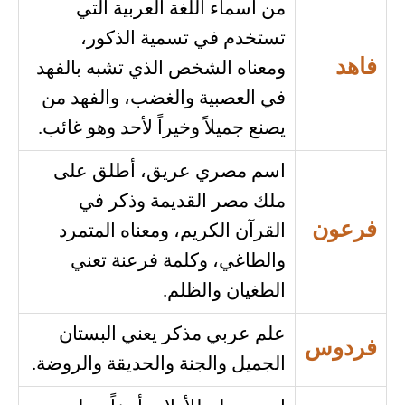
من أسماء اللغة العربية التي
تستخدم في تسمية الذكور،
فاهد
ومعناه الشخص الذي تشبه بالفهد
في العصبية والغضب، والفهد من
يصنع جميلاً وخيراً لأحد وهو غائب.
اسم مصري عريق، أطلق على
ملك مصر القديمة وذكر في
فرعون
القرآن الكريم، ومعناه المتمرد
والطاغي، وكلمة فرعنة تعني
الطغيان والظلم.
علم عربي مذكر يعني البستان
فردوس
الجميل والجنة والحديقة والروضة.