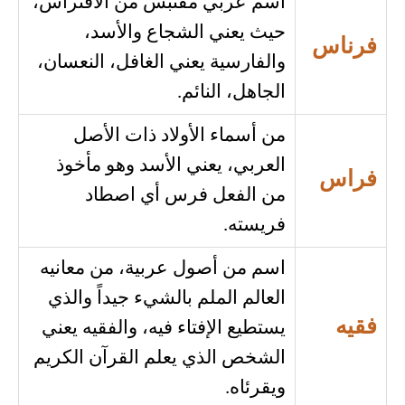
اسم عربي مقتبس من الافتراس،
حيث يعني الشجاع والأسد،
فرناس
والفارسية يعني الغافل، النعسان،
الجاهل، النائم.
من أسماء الأولاد ذات الأصل
العربي، يعني الأسد وهو مأخوذ
فراس
من الفعل فرس أي اصطاد
فريسته.
اسم من أصول عربية، من معانيه
العالم الملم بالشيء جيداً والذي
فقيه
يستطيع الإفتاء فيه، والفقيه يعني
الشخص الذي يعلم القرآن الكريم
ويقرئاه.