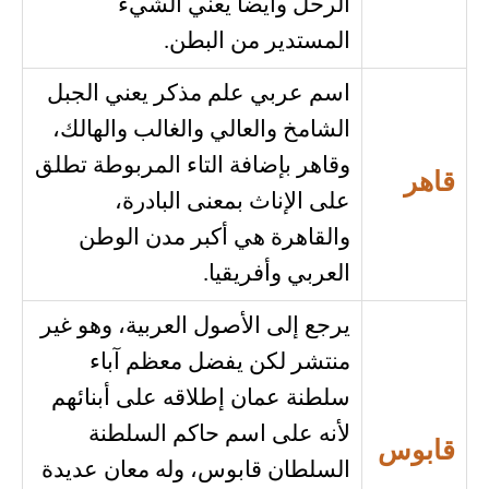
الرحل وأيضاً يعني الشيء
المستدير من البطن.
اسم عربي علم مذكر يعني الجبل
الشامخ والعالي والغالب والهالك،
وقاهر بإضافة التاء المربوطة تطلق
قاهر
على الإناث بمعنى البادرة،
والقاهرة هي أكبر مدن الوطن
العربي وأفريقيا.
يرجع إلى الأصول العربية، وهو غير
منتشر لكن يفضل معظم آباء
سلطنة عمان إطلاقه على أبنائهم
لأنه على اسم حاكم السلطنة
قابوس
السلطان قابوس، وله معان عديدة