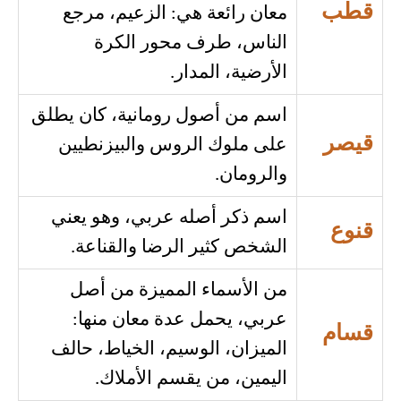
قطب
معان رائعة هي: الزعيم، مرجع
الناس، طرف محور الكرة
الأرضية، المدار.
اسم من أصول رومانية، كان يطلق
قيصر
على ملوك الروس والبيزنطيين
والرومان.
اسم ذكر أصله عربي، وهو يعني
قنوع
الشخص كثير الرضا والقناعة.
من الأسماء المميزة من أصل
عربي، يحمل عدة معان منها:
قسام
الميزان، الوسيم، الخياط، حالف
اليمين، من يقسم الأملاك.