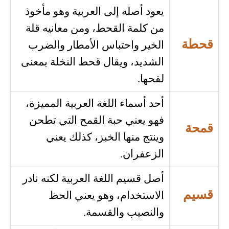
يعود أصله إلى العربية وهو مأخوذ
من كلمة القحط، ومن معانيه قلة
قحطة
الخير واحتباس الأمطار والضرب
الشديد، ويقال قحط النخلة بمعنى
لقحها.
أحد أسماء اللغة العربية المميزة،
فهو يعني حبة القمح التي تطحن
قمحة
وينتج منها الخبز، كذلك يعني
الزعفران.
أصل قسيم اللغة العربية لكنه نادر
قسيم
الاستخدام، وهو يعني الحظ
والنصيب والقسمة.