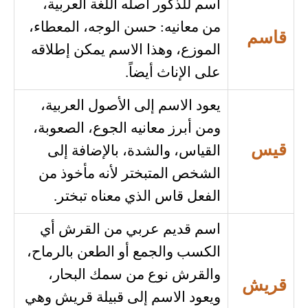
اسم للذكور أصله اللغة العربية،
من معانيه: حسن الوجه، المعطاء،
قاسم
الموزع، وهذا الاسم يمكن إطلاقه
على الإناث أيضاً.
يعود الاسم إلى الأصول العربية،
ومن أبرز معانيه الجوع، الصعوبة،
قيس
القياس، والشدة، بالإضافة إلى
الشخص المتبختر لأنه مأخوذ من
الفعل قاس الذي معناه تبختر.
اسم قديم عربي من القرش أي
الكسب والجمع أو الطعن بالرماح،
والقرش نوع من سمك البحار،
قريش
ويعود الاسم إلى قبيلة قريش وهي