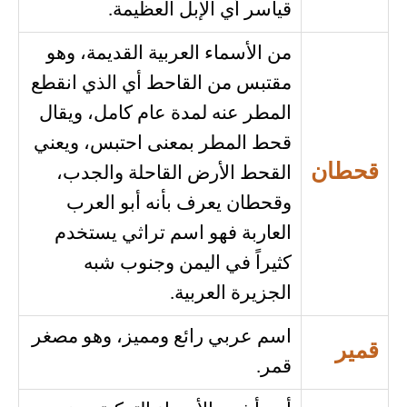
قياسر أي الإبل العظيمة.
من الأسماء العربية القديمة، وهو
مقتبس من القاحط أي الذي انقطع
المطر عنه لمدة عام كامل، ويقال
قحط المطر بمعنى احتبس، ويعني
قحطان
القحط الأرض القاحلة والجدب،
وقحطان يعرف بأنه أبو العرب
العاربة فهو اسم تراثي يستخدم
كثيراً في اليمن وجنوب شبه
الجزيرة العربية.
اسم عربي رائع ومميز، وهو مصغر
قمير
قمر.