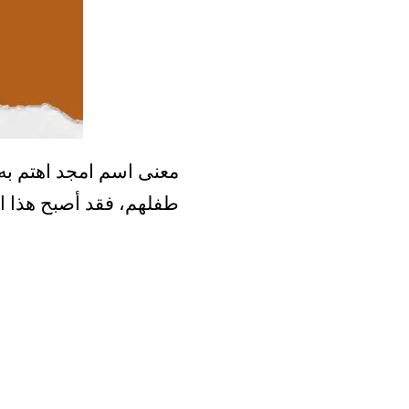
معنى اسم امجد اهتم به ا
طفلهم، فقد أصبح هذا الا