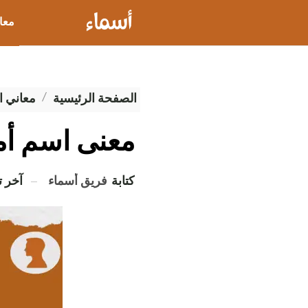
معا
عيو
الصفحة الرئيسية
معاني ا
معنى اسم أم
كتابة
فريق أسماء
آخر 