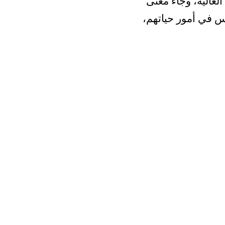
عالية، وجاء معنى
س في أمور حياتهم،