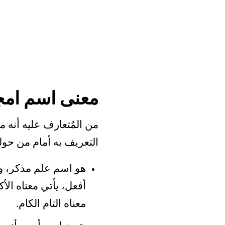
معنى اسم امج
من المُتعارف عليه أنه 
التعريف به أمام من حول
هو اسم علم مذكر، ويت
أفعل، يأتي معناه الأ
معناه التام الكام.