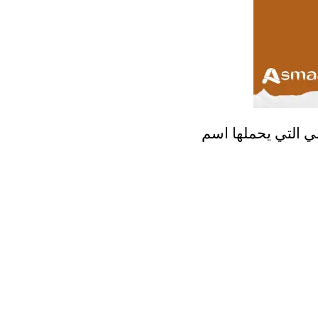
ني التي يحملها اسم