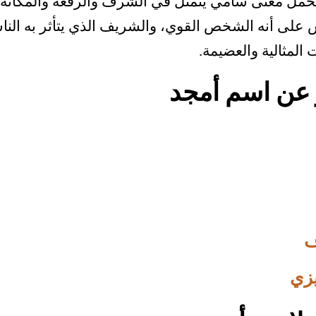
يحمل معنى سامي يتمثل في الشرف والرفعة والمكانة ال
على أنه الشخص القوي، والشريف الذي يتأثر به النا
المثالية والعضيمة.
 عن اسم أمجد
ف
يزي