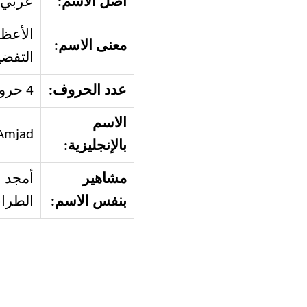
أصل الاسم:
عربي
الأعظم
معنى الاسم:
التفضي
عدد الحروف:
4 حروف
الاسم
Amjad
بالإنجليزية:
مشاهير
أمجد ع
بنفس الاسم:
الطراب