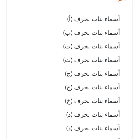
أسماء بنات بحرف (أ)
أسماء بنات بحرف (ب)
أسماء بنات بحرف (ت)
أسماء بنات بحرف (ث)
أسماء بنات بحرف (ج)
أسماء بنات بحرف (ح)
أسماء بنات بحرف (خ)
أسماء بنات بحرف (د)
أسماء بنات بحرف (ذ)