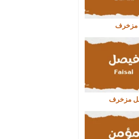
 مزخرف
ل مزخرف