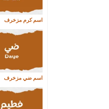
اسم كرم مزخرف
اسم ضي مزخرف