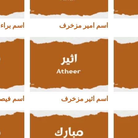
اسم امير مزخرف
اسم براء
اسم اثير مزخرف
اسم فيص