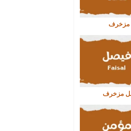
 مزخرف
ل مزخرف