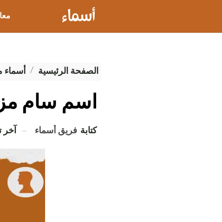
معا
عيو
الصفحة الرئيسية
أسماء 
اسم سام م
كتابة
فريق أسماء
آخر 