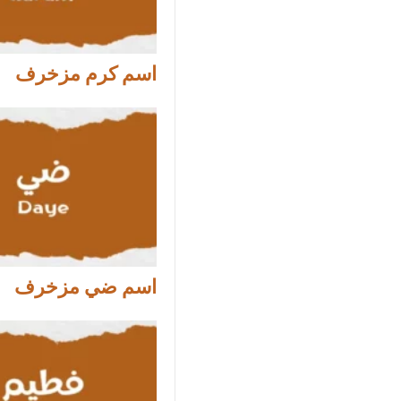
اسم كرم مزخرف
اسم ضي مزخرف