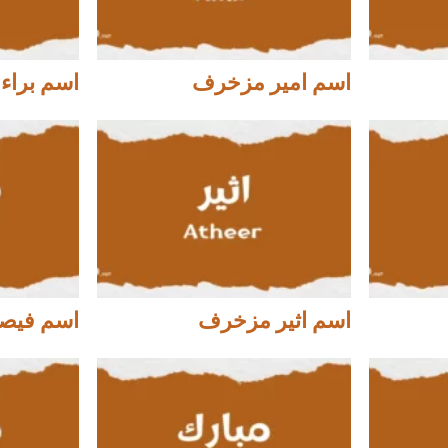
اسم امير مزخرف
اسم براء
اسم اثير مزخرف
اسم فيص