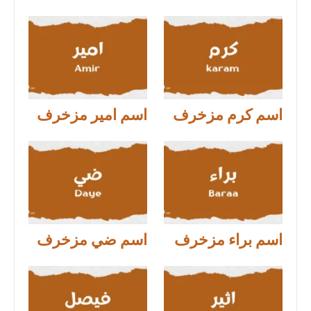
اسم كرم مزخرف
اسم امير مزخرف
اسم براء مزخرف
اسم ضي مزخرف