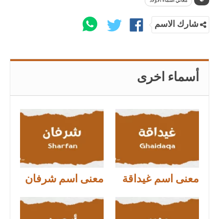
معاني أسماء الأولاد
شارك الاسم
أسماء اخرى
معنى اسم غيداقة
معنى اسم شرفان