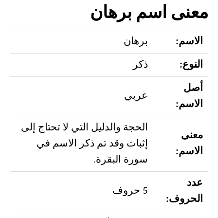
معنى اسم برهان
الاسم:
برهان
النوع:
ذكر
أصل
عربي
الاسم:
الحجة والدليل التي لا تحتاج إلى
معنى
إثبات وقد تم ذكر الاسم في
الاسم:
سورة البقرة.
عدد
5 حروف
الحروف: