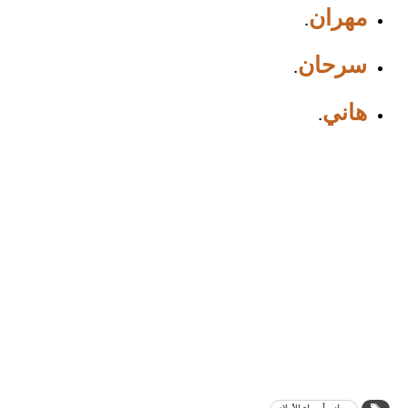
مهران
.
سرحان
.
هاني
.