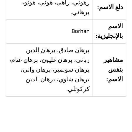
رهوني، راهي، هوني، هونو،
دلع الاسم:
برهاني.
الاسم
Borhan
بالإنجليزية:
برهان صادق، برهان الدين
مشاهير
رباني، برهان غليون، برهان غنام،
بنفس
برهان سونميز، برهان واني،
الاسم:
برهان شاوي، برهان الدين
كركوتلي.