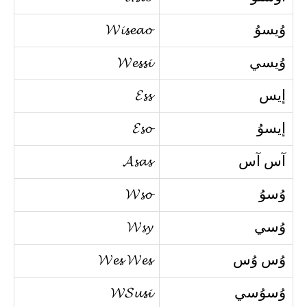
وُيسوُ
𝓦𝓲𝓼𝓮𝓪𝓸
وُيسي
𝓦𝓮𝓼𝓼𝓲
إيس
𝓔𝓼𝓼
إيسوُ
𝓔𝓼𝓸
آس آس
𝓐𝓼𝓪𝓼
وُسوُ
𝓦𝓼𝓸
وُسي
𝓦𝓼𝔂
وُس وُس
𝓦𝓮𝓼 𝓦𝓮𝓼
وُسوُسي
𝓦𝓢𝓾𝓼𝓲