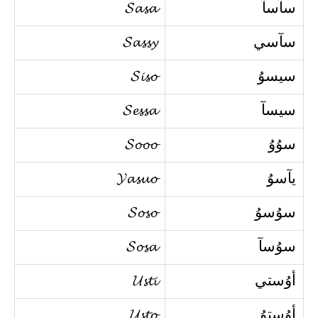
سآسآ
𝓢𝓪𝓼𝓪
سآسي
𝓢𝓪𝓼𝓼𝔂
سيسوُ
𝓢𝓲𝓼𝓸
سيسآ
𝓢𝓮𝓼𝓼𝓪
سوُوُ
𝓢𝓸𝓸𝓸
يآسوُ
𝓨𝓪𝓼𝓾𝓸
سوُسوُ
𝓢𝓸𝓼𝓸
سوُسآ
𝓢𝓸𝓼𝓪
أوُستي
𝓤𝓼𝓽𝓲
أوُستوُ
𝓤𝓼𝓽𝓸