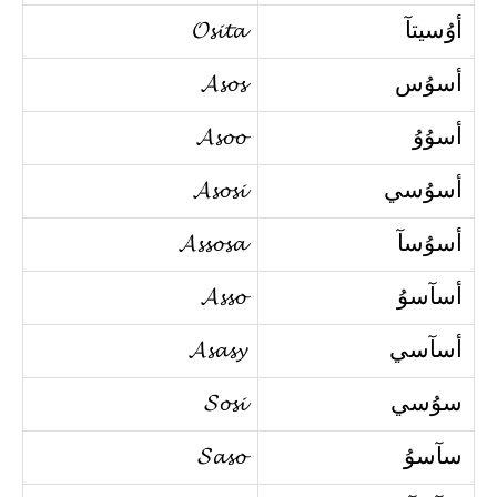
أوُسيتآ
𝓞𝓼𝓲𝓽𝓪
أسوُس
𝓐𝓼𝓸𝓼
أسوُوُ
𝓐𝓼𝓸𝓸
أسوُسي
𝓐𝓼𝓸𝓼𝓲
أسوُسآ
𝓐𝓼𝓼𝓸𝓼𝓪
أسآسوُ
𝓐𝓼𝓼𝓸
أسآسي
𝓐𝓼𝓪𝓼𝔂
سوُسي
𝓢𝓸𝓼𝓲
سآسوُ
𝓢𝓪𝓼𝓸