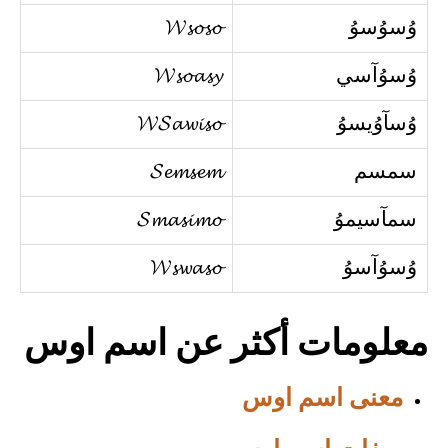
وُسوُسوُ
𝓦𝓼𝓸𝓼𝓸
وُسوُآسي
𝓦𝓼𝓸𝓪𝓼𝔂
وُسآوُيسوُ
𝓦𝓢𝓪𝔀𝓲𝓼𝓸
سمسم
𝓢𝓮𝓶𝓼𝓮𝓶
سمآسيموُ
𝓢𝓶𝓪𝓼𝓲𝓶𝓸
وُسوُآسوُ
𝓦𝓼𝔀𝓪𝓼𝓸
معلومات أكثر عن اسم اوس
معنى اسم اوس