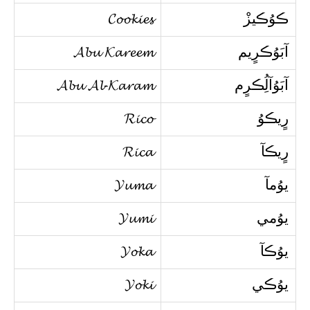
ڪوُڪيزْ
𝓒𝓸𝓸𝓴𝓲𝓮𝓼
آبَوُڪرٍيم
𝓐𝓫𝓾 𝓚𝓪𝓻𝓮𝓮𝓶
آبَوُآلُِڪرٍم
𝓐𝓫𝓾 𝓐𝓵-𝓚𝓪𝓻𝓪𝓶
رٍيڪوُ
𝓡𝓲𝓬𝓸
رٍيڪآ
𝓡𝓲𝓬𝓪
يوُمآ
𝓨𝓾𝓶𝓪
يوُمي
𝓨𝓾𝓶𝓲
يوُڪآ
𝓨𝓸𝓴𝓪
يوُڪي
𝓨𝓸𝓴𝓲