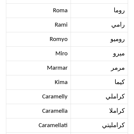
روما
Roma
رامي
Rami
روميو
Romyo
ميرو
Miro
مرمر
Marmar
كيما
Kima
كراملي
Caramelly
كراملا
Caramella
كرامليتي
Caramellati