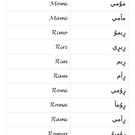
موُمي
𝓜𝓸𝓶𝓲
مآمي
𝓜𝓪𝓶𝓲
رٍيموُ
𝓡𝓲𝓶𝓸
رٍيرٍي
𝓡𝓲𝓻𝓲
رٍيم
𝓡𝓲𝓶
رٍآم
𝓡𝓪𝓶
رٍوُمي
𝓡𝓸𝓶𝓲
رٍوُمآ
𝓡𝓸𝓶𝓪
رٍآمي
𝓡𝓪𝓶𝓲
رٍوُميوُ
𝓡𝓸𝓶𝔂𝓸