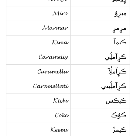
ميرٍوُ
𝓜𝓲𝓻𝓸
مرٍمرٍ
𝓜𝓪𝓻𝓶𝓪𝓻
ڪيمآ
𝓚𝓲𝓶𝓪
ڪرٍآملُِي
𝓒𝓪𝓻𝓪𝓶𝓮𝓵𝓵𝔂
ڪرٍآملُِآ
𝓒𝓪𝓻𝓪𝓶𝓮𝓵𝓵𝓪
ڪرٍآملُِيتي
𝓒𝓪𝓻𝓪𝓶𝓮𝓵𝓵𝓪𝓽𝓲
ڪيڪس
𝓚𝓲𝓬𝓴𝓼
ڪوُڪ
𝓒𝓸𝓴𝓮
ڪيمزْ
𝓚𝓮𝓮𝓶𝓼