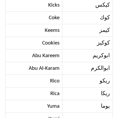
كيكس
Kicks
كوك
Coke
كيمز
Keems
كوكيز
Cookies
ابوكريم
Abu Kareem
ابوالكرم
Abu Al-Karam
ريكو
Rico
ريكا
Rica
يوما
Yuma