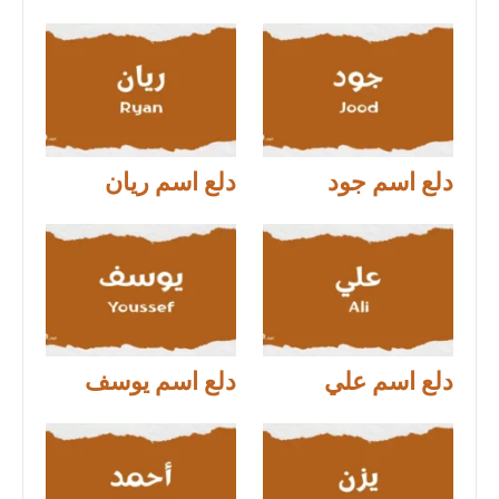
دلع اسم جود
دلع اسم ريان
دلع اسم علي
دلع اسم يوسف