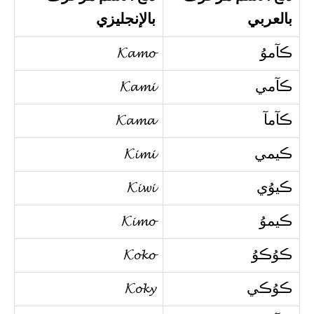
بالعربي
بالإنجليزي
ڪآموُ
𝓚𝓪𝓶𝓸
ڪآمي
𝓚𝓪𝓶𝓲
ڪآمآ
𝓚𝓪𝓶𝓪
ڪيمي
𝓚𝓲𝓶𝓲
ڪيوُي
𝓚𝓲𝔀𝓲
ڪيموُ
𝓚𝓲𝓶𝓸
ڪوُڪوُ
𝓚𝓸𝓴𝓸
ڪوُڪي
𝓚𝓸𝓴𝔂