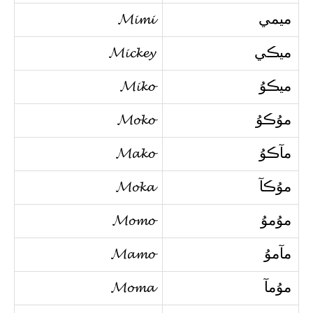
ميمي
𝓜𝓲𝓶𝓲
ميڪي
𝓜𝓲𝓬𝓴𝓮𝔂
ميڪوُ
𝓜𝓲𝓴𝓸
موُڪوُ
𝓜𝓸𝓴𝓸
مآڪوُ
𝓜𝓪𝓴𝓸
موُڪآ
𝓜𝓸𝓴𝓪
موُموُ
𝓜𝓸𝓶𝓸
مآموُ
𝓜𝓪𝓶𝓸
موُمآ
𝓜𝓸𝓶𝓪