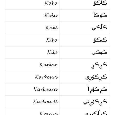
ڪآڪوُ
𝓚𝓪𝓴𝓸
ڪوُڪآ
𝓚𝓸𝓴𝓪
ڪآڪي
𝓚𝓪𝓴𝓲
ڪيڪوُ
𝓚𝓲𝓴𝓸
ڪيڪي
𝓚𝓲𝓴𝓲
ڪرٍڪرٍ
𝓚𝓪𝓻𝓴𝓪𝓻
ڪرٍڪوُرٍي
𝓚𝓪𝓻𝓴𝓸𝓾𝓻𝓲
ڪرٍڪوُرٍآ
𝓚𝓪𝓻𝓴𝓸𝓾𝓻𝓪
ڪرٍڪوُرٍتي
𝓚𝓪𝓻𝓴𝓸𝓾𝓻𝓽𝓲
ڪرٍآڪيرٍي
𝓚𝓻𝓪𝓬𝓲𝓻𝓲