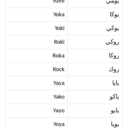
يومي
Yumi
يوكا
Yoka
يوكي
Yoki
روكي
Roki
روكا
Roka
روك
Rock
يايا
Yaya
ياكو
Yako
يايو
Yayo
يويا
Yoya