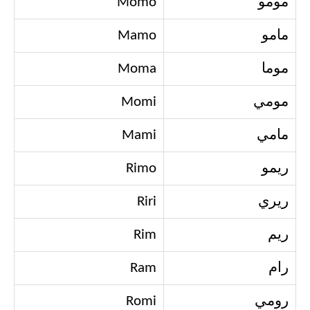
مومو
Momo
مامو
Mamo
موما
Moma
مومي
Momi
مامي
Mami
ريمو
Rimo
ريري
Riri
ريم
Rim
رام
Ram
رومي
Romi