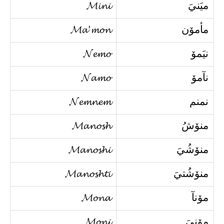
ميَنيَ
𝓜𝓲𝓷𝓲
مأمۆن
𝓜𝓪’𝓶𝓸𝓷
نيَمۆ
𝓝𝓮𝓶𝓸
نآمۆ
𝓝𝓪𝓶𝓸
نمنم
𝓝𝓮𝓶𝓷𝓮𝓶
منۆشُ
𝓜𝓪𝓷𝓸𝓼𝓱
منۆشُيَ
𝓜𝓪𝓷𝓸𝓼𝓱𝓲
منۆشُتيَ
𝓜𝓪𝓷𝓸𝓼𝓱𝓽𝓲
مۆنآ
𝓜𝓸𝓷𝓪
مۆنيَ
𝓜𝓸𝓷𝓲