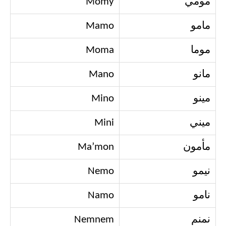
مومي
Momy
مامو
Mamo
موما
Moma
مانو
Mano
مينو
Mino
ميني
Mini
مأمون
Ma’mon
نيمو
Nemo
نامو
Namo
نمنم
Nemnem