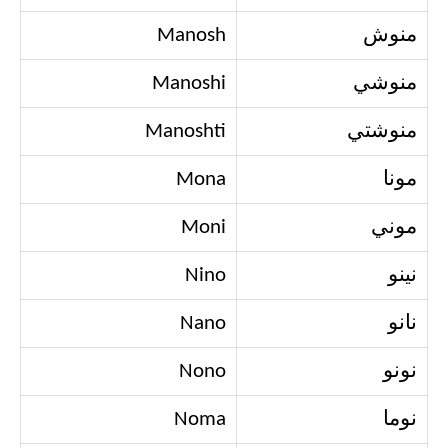
منوش
Manosh
منوشي
Manoshi
منوشتي
Manoshti
مونا
Mona
موني
Moni
نينو
Nino
نانو
Nano
نونو
Nono
نوما
Noma