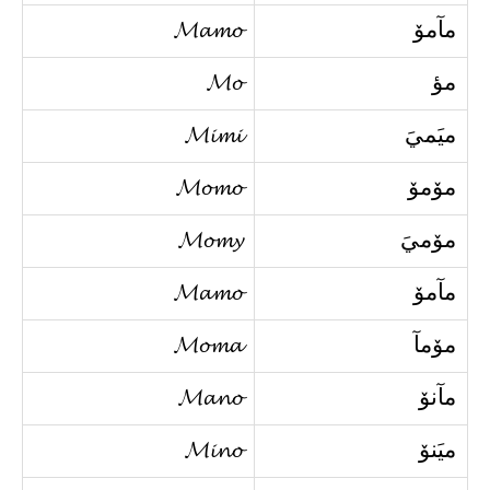
مآمۆ
𝓜𝓪𝓶𝓸
مؤ
𝓜𝓸
ميَميَ
𝓜𝓲𝓶𝓲
مۆمۆ
𝓜𝓸𝓶𝓸
مۆميَ
𝓜𝓸𝓶𝔂
مآمۆ
𝓜𝓪𝓶𝓸
مۆمآ
𝓜𝓸𝓶𝓪
مآنۆ
𝓜𝓪𝓷𝓸
ميَنۆ
𝓜𝓲𝓷𝓸