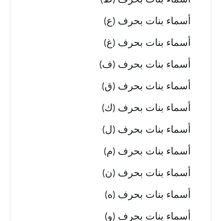
أسماء بنات بحرف (ظ)
أسماء بنات بحرف (ع)
أسماء بنات بحرف (غ)
أسماء بنات بحرف (ف)
أسماء بنات بحرف (ق)
أسماء بنات بحرف (ك)
أسماء بنات بحرف (ل)
أسماء بنات بحرف (م)
أسماء بنات بحرف (ن)
أسماء بنات بحرف (ه)
أسماء بنات بحرف (و)