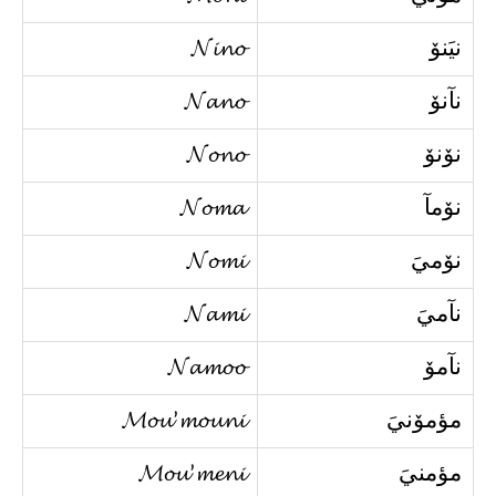
نيَنۆ
𝓝𝓲𝓷𝓸
نآنۆ
𝓝𝓪𝓷𝓸
نۆنۆ
𝓝𝓸𝓷𝓸
نۆمآ
𝓝𝓸𝓶𝓪
نۆميَ
𝓝𝓸𝓶𝓲
نآميَ
𝓝𝓪𝓶𝓲
نآمۆ
𝓝𝓪𝓶𝓸𝓸
مؤمۆنيَ
𝓜𝓸𝓾’𝓶𝓸𝓾𝓷𝓲
مؤمنيَ
𝓜𝓸𝓾’𝓶𝓮𝓷𝓲