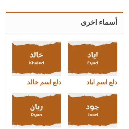
أسماء اخرى
دلع اسم اياد
دلع اسم خالد