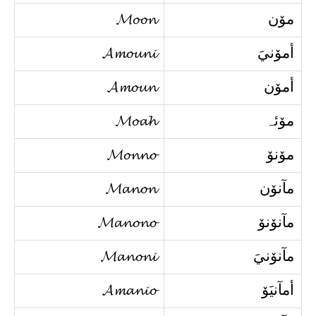
مۆن
𝓜𝓸𝓸𝓷
أمۆنيَ
𝓐𝓶𝓸𝓾𝓷𝓲
أمۆن
𝓐𝓶𝓸𝓾𝓷
مۆئہ
𝓜𝓸𝓪𝓱
مۆنۆ
𝓜𝓸𝓷𝓷𝓸
مآنۆن
𝓜𝓪𝓷𝓸𝓷
مآنۆنۆ
𝓜𝓪𝓷𝓸𝓷𝓸
مآنۆنيَ
𝓜𝓪𝓷𝓸𝓷𝓲
أمآنيَۆ
𝓐𝓶𝓪𝓷𝓲𝓸