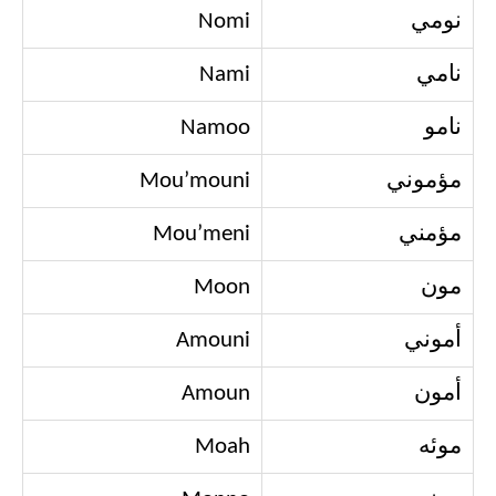
نومي
Nomi
نامي
Nami
نامو
Namoo
مؤموني
Mou’mouni
مؤمني
Mou’meni
مون
Moon
أموني
Amouni
أمون
Amoun
موئه
Moah