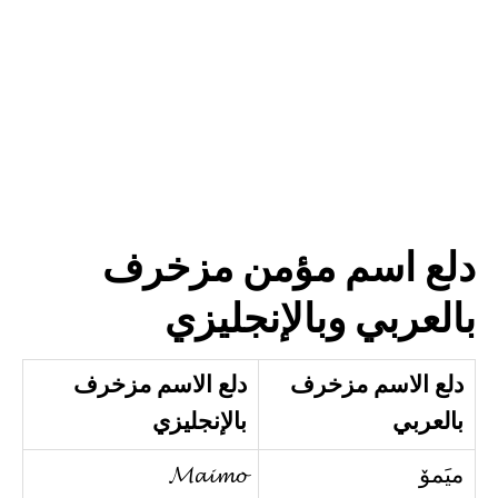
دلع اسم مؤمن مزخرف
بالعربي وبالإنجليزي
دلع الاسم مزخرف
دلع الاسم مزخرف
بالعربي
بالإنجليزي
ميَمۆ
𝓜𝓪𝓲𝓶𝓸