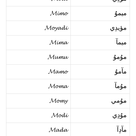
ميموُ
𝓜𝓲𝓶𝓸
مؤيدِي
𝓜𝓸𝔂𝓪𝓭𝓲
ميمآ
𝓜𝓲𝓶𝓪
موُموُ
𝓜𝓾𝓶𝓾
مآموُ
𝓜𝓪𝓶𝓸
موُمآ
𝓜𝓸𝓶𝓪
موُمي
𝓜𝓸𝓶𝔂
موُدِي
𝓜𝓸𝓭𝓲
مآدِآ
𝓜𝓪𝓭𝓪