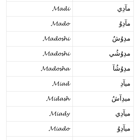
مآدِي
𝓜𝓪𝓭𝓲
مآدِوُ
𝓜𝓪𝓭𝓸
مدِوُشُ
𝓜𝓪𝓭𝓸𝓼𝓱𝓲
مدِوُشُي
𝓜𝓪𝓭𝓸𝓼𝓱𝓲
مدِوُشُآ
𝓜𝓪𝓭𝓸𝓼𝓱𝓪
ميآدِ
𝓜𝓲𝓪𝓭
ميدِآشُ
𝓜𝓲𝓭𝓪𝓼𝓱
ميآدِي
𝓜𝓲𝓪𝓭𝔂
ميآدِوُ
𝓜𝓲𝓪𝓭𝓸