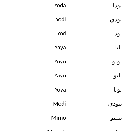
يودا
Yoda
يودي
Yodi
يود
Yod
يايا
Yaya
يويو
Yoyo
يايو
Yayo
يويا
Yoya
مودي
Modi
ميمو
Mimo