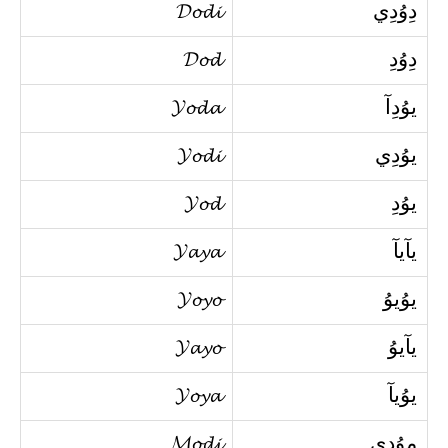
دِوُدِي
𝓓𝓸𝓭𝓲
دِوُدِ
𝓓𝓸𝓭
يوُدِآ
𝓨𝓸𝓭𝓪
يوُدِي
𝓨𝓸𝓭𝓲
يوُدِ
𝓨𝓸𝓭
يآيآ
𝓨𝓪𝔂𝓪
يوُيوُ
𝓨𝓸𝔂𝓸
يآيوُ
𝓨𝓪𝔂𝓸
يوُيآ
𝓨𝓸𝔂𝓪
موُدِي
𝓜𝓸𝓭𝓲