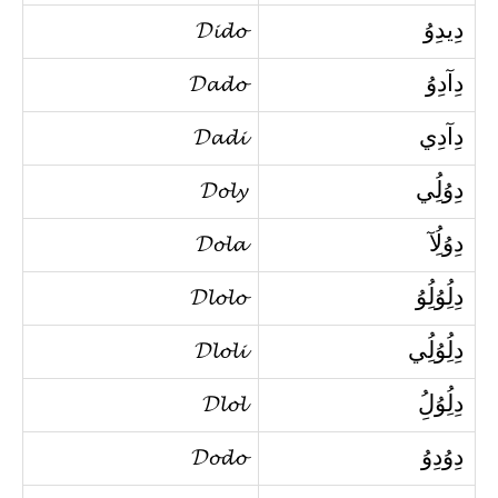
دِيدِوُ
𝓓𝓲𝓭𝓸
دِآدِوُ
𝓓𝓪𝓭𝓸
دِآدِي
𝓓𝓪𝓭𝓲
دِوُلُِي
𝓓𝓸𝓵𝔂
دِوُلُِآ
𝓓𝓸𝓵𝓪
دِلُِوُلُِوُ
𝓓𝓵𝓸𝓵𝓸
دِلُِوُلُِي
𝓓𝓵𝓸𝓵𝓲
دِلُِوُلُِ
𝓓𝓵𝓸𝓵
دِوُدِوُ
𝓓𝓸𝓭𝓸