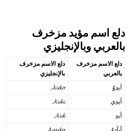
دلع اسم مؤيد مزخرف
بالعربي وبالإنجليزي
دلع الاسم مزخرف
دلع الاسم مزخرف
بالعربي
بالإنجليزي
آيدِوُ
𝓐𝓲𝓭𝓸
آيدِي
𝓐𝓲𝓭𝓲
آيدِ
𝓐𝓲𝓭
آيآدِوُ
𝓐𝔂𝓪𝓭𝓸