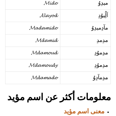
ميدِوُ
𝓜𝓲𝓭𝓸
آلُِيوُدِ
𝓐𝓵𝓪𝔂𝓸𝓭
مآدِميدِوُ
𝓜𝓪𝓭𝓪𝓶𝓲𝓭𝓸
مدِمدِ
𝓜𝓭𝓪𝓶𝓲𝓭
مدِموُدِ
𝓜𝓭𝓪𝓶𝓸𝓾𝓭
مدِموُدِ
𝓜𝓭𝓪𝓶𝓸𝓾𝓭𝔂
مدِمآدِوُ
𝓜𝓭𝓪𝓶𝓪𝓭𝓸
معلومات أكثر عن اسم مؤيد
معنى اسم مؤيد