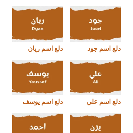
دلع اسم جود
دلع اسم ريان
دلع اسم علي
دلع اسم يوسف