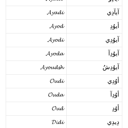
آيآدِي
𝓐𝔂𝓪𝓭𝓲
أيوُدِ
𝓐𝔂𝓸𝓭
آيوُدِي
𝓐𝔂𝓸𝓭𝓲
آيوُدِآ
𝓐𝔂𝓸𝓭𝓪
آيوُدِشُ
𝓐𝔂𝓸𝓾𝓭𝓼𝓱
أوُدِي
𝓞𝓾𝓭𝓲
أوُدِآ
𝓞𝓾𝓭𝓪
أوُدِ
𝓞𝓾𝓭
دِيدِي
𝓓𝓲𝓭𝓲