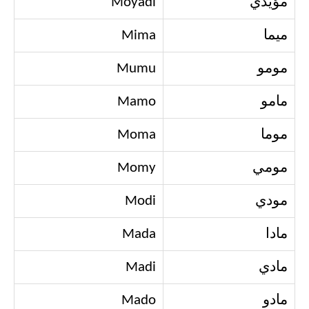
مؤيدي
Moyadi
ميما
Mima
مومو
Mumu
مامو
Mamo
موما
Moma
مومي
Momy
مودي
Modi
مادا
Mada
مادي
Madi
مادو
Mado