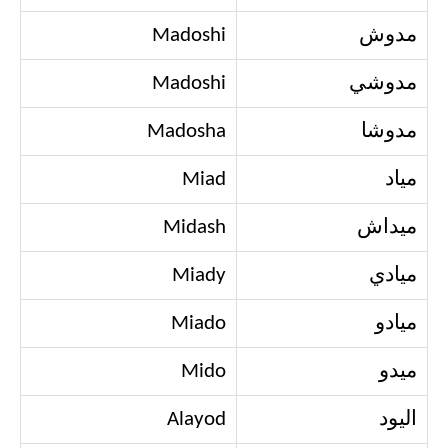
مدوش
Madoshi
مدوشي
Madoshi
مدوشا
Madosha
مياد
Miad
ميداش
Midash
ميادي
Miady
ميادو
Miado
ميدو
Mido
اليود
Alayod