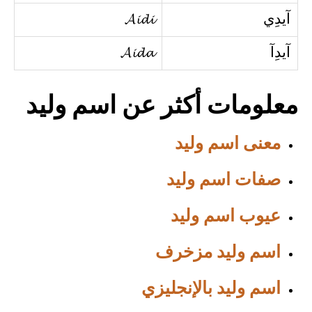
آيدِي
𝓐𝓲𝓭𝓲
آيدِآ
𝓐𝓲𝓭𝓪
معلومات أكثر عن اسم وليد
معنى اسم وليد
صفات اسم وليد
عيوب اسم وليد
اسم وليد مزخرف
اسم وليد بالإنجليزي