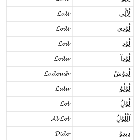
لُِآلُِي
𝓛𝓪𝓵𝓲
لُِوُدِي
𝓛𝓸𝓭𝓲
لُِوُدِ
𝓛𝓸𝓭
لُِوُدِآ
𝓛𝓸𝓭𝓪
لُِدِوُشُ
𝓛𝓪𝓭𝓸𝓾𝓼𝓱
لُِوُلُِوُ
𝓛𝓾𝓵𝓾
لُِوُلُِ
𝓛𝓸𝓵
آلُِلُِوُلُِ
𝓐𝓵-𝓛𝓸𝓵
دِيدِوُ
𝓓𝓲𝓭𝓸