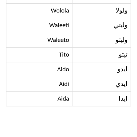
ولولا
Wolola
وليتي
Waleeti
وليتو
Waleeto
تيتو
Tito
ايدو
Aido
ايدي
Aidi
ايدا
Aida