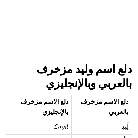
دلع اسم وليد مزخرف
بالعربي وبالإنجليزي
دلع الاسم مزخرف
دلع الاسم مزخرف
بالعربي
بالإنجليزي
لُِيدِ
𝓛𝓪𝔂𝓭