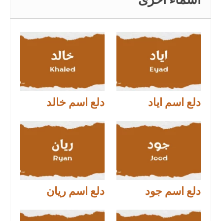
أسماء اخرى
دلع اسم اياد
دلع اسم خالد
دلع اسم جود
دلع اسم ريان