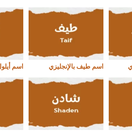
ي
اسم طيف بالإنجليزي
اسم أيلول