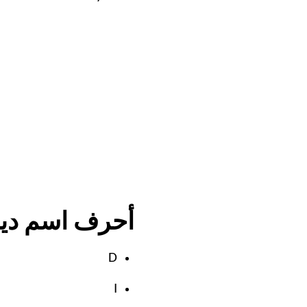
أحرف اسم دينا
D
I