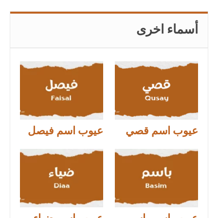
أسماء اخرى
عيوب اسم قصي
عيوب اسم فيصل