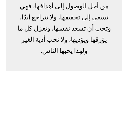
من أجل الوصول إلى أهدافها، فهي
تسعى إلى تحقيقها، ولا تتراجع أبدًا،
وتحب أن تسعد نفسها، وتعزل كل ما
يؤرقها ويؤذيها، ولا تحب أذية الغير
ولهذا يحبها الناس.