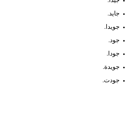
جيدا.
جايد.
جويدا.
جود.
جودا.
جويدة.
جودت.