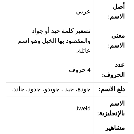
أصل
عربي
الاسم:
تصغير كلمة جيد أو جواد
معنى
والمقصود بها الخيل وهو اسم
الاسم:
عائلة.
عدد
4 حروف
الحروف:
دلع الاسم:
جودة، جيدا، جويدو، جدود، جادد.
الاسم
Jweid
بالإنجليزية:
مشاهير