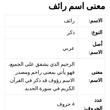
معنى اسم رائف
الاسم:
رائف
النوع:
ذكر
أصل
عربي
الاسم:
الرحيم الذي يشفق على الجميع،
معنى
فهو يأتي بمعنى راحم ومصدر
الاسم:
الاسم رؤوف قد ذكر في القرآن
الكريم في سورة الحديد.
عدد
4 حروف
الحروف: