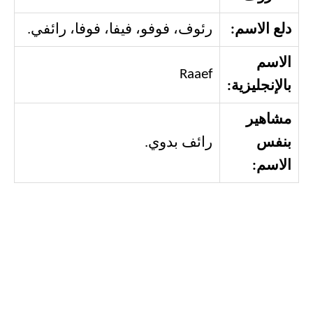
دلع الاسم:
رئوف، فوفو، فيفا، فوفا، رائفي.
الاسم
Raaef
بالإنجليزية:
مشاهير
بنفس
رائف بدوي.
الاسم: