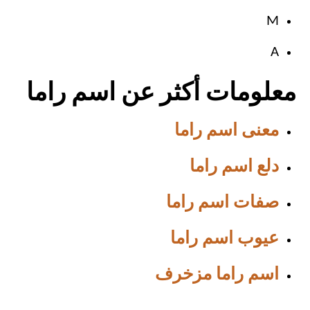
M
A
معلومات أكثر عن اسم راما
معنى اسم راما
دلع اسم راما
صفات اسم راما
عيوب اسم راما
اسم راما مزخرف