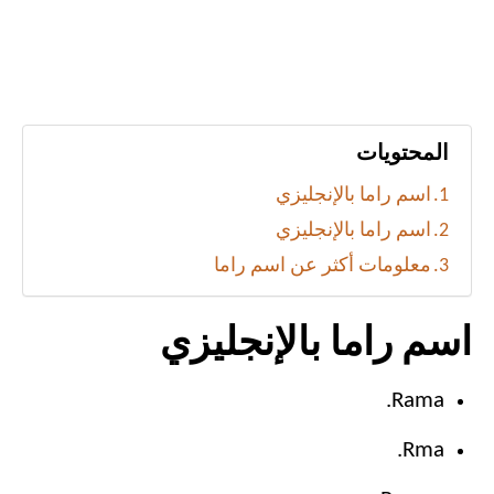
المحتويات
اسم راما بالإنجليزي
اسم راما بالإنجليزي
معلومات أكثر عن اسم راما
اسم راما بالإنجليزي
Rama.
Rma.