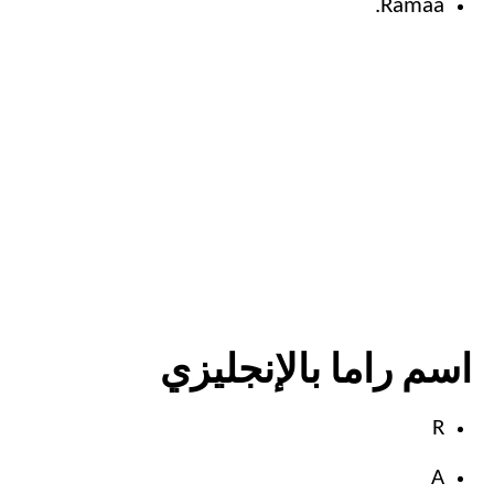
Ramaa.
اسم راما بالإنجليزي
R
A