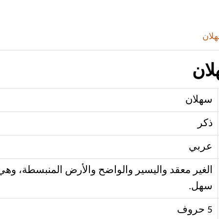
هلان
لان
سهلان
ذكر
عربي
الغير معقد واليسير والواضح والأرض المنبسطة، وهي
سهل.
5 حروف