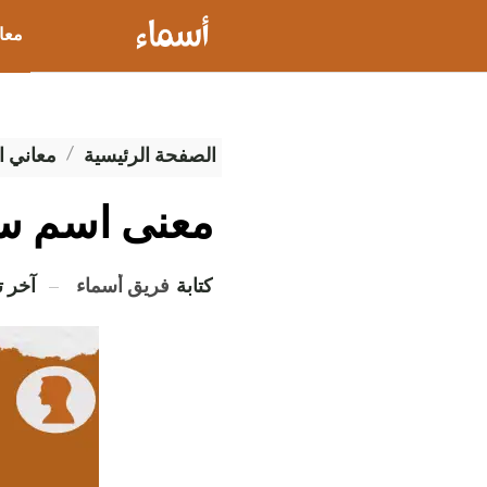
معا
عيو
الصفحة الرئيسية
معاني ا
معنى اسم س
كتابة
فريق أسماء
آخر 