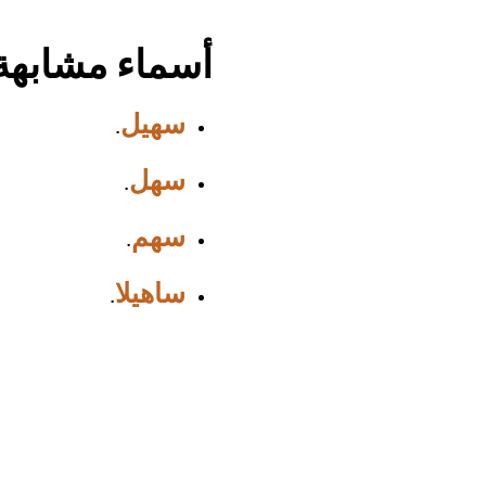
أسماء مشابهة
سهيل
.
سهل
.
سهم
.
ساهيلا
.