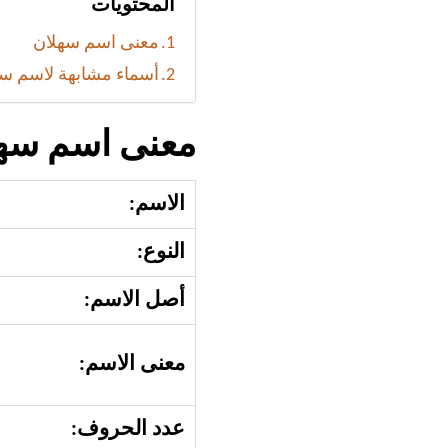
المحتويات
معنى اسم سهلان
أسماء مشابهة لاسم س
معنى اسم سه
الاسم:
النوع:
أصل الاسم:
معنى الاسم:
عدد الحروف: