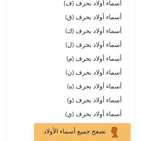
أسماء أولاد بحرف (ف)
أسماء أولاد بحرف (ق)
أسماء أولاد بحرف (ك)
أسماء أولاد بحرف (ل)
أسماء أولاد بحرف (م)
أسماء أولاد بحرف (ن)
أسماء أولاد بحرف (ه)
أسماء أولاد بحرف (و)
أسماء أولاد بحرف (ي)
تصفح جميع أسماء الأولاد