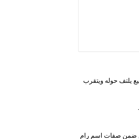
ع يلتف حوله ويتقرب
 من ضمن صفات اسم رام