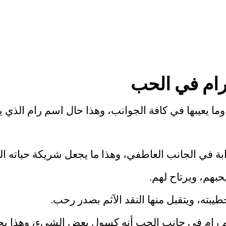
ام في الحب
وما يعيبها في كافة الجوانب، وهذا حال اسم رام الذ
 في الجانب العاطفي، وهذا ما يجعل شريكة حياته المس
بهم، ويرتاح لهم.
بته، ويتقبل منها النقد الآثم بصدر رحب.
رام في جانب الحب أنه كسول بعض الشيء، وهذا يج