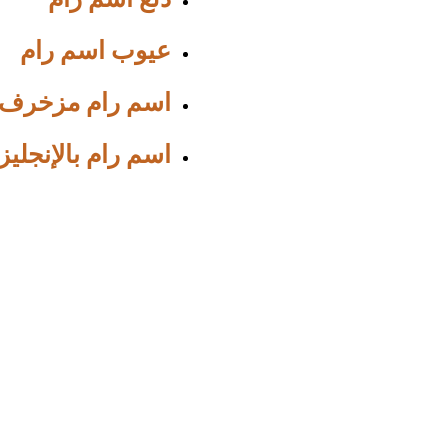
دلع اسم رام
عيوب اسم رام
اسم رام مزخرف
اسم رام بالإنجلي