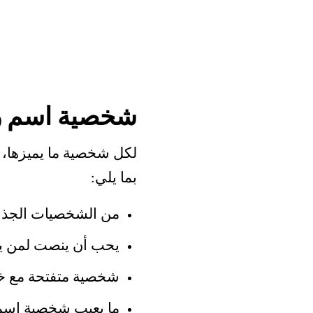
شخصية اسم ر
لكل شخصية ما يميزها، 
بما يلي:
من الشخصيات الجذابة
يحب أن ينصت لمن يح
شخصية متفتحة مع خطي
ما يعيب شخصية اسم 