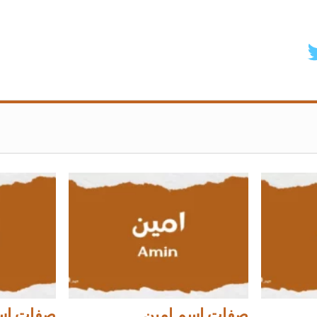
صفات اسم امين
صفات اس