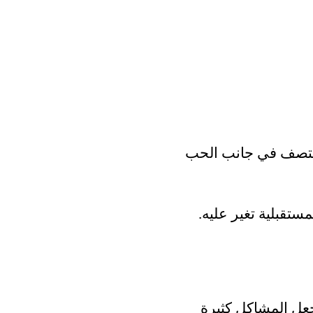
ي يتصف في جانب الحب
تقبلية تغير عليه.
عل المشاكل كثيرة