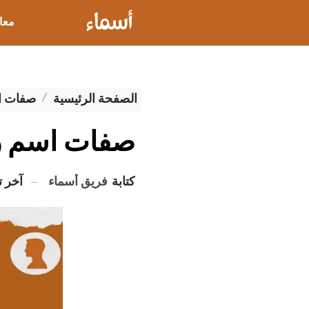
معا
عيو
الصفحة الرئيسية
صفات ال
صفات اسم ر
كتابة
فريق أسماء
آخر 