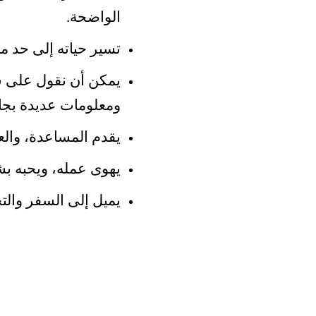
الواضحة.
تسير حياته إلى حد م
يمكن أن نقول على ش
ومعلومات عديدة بج
يقدم المساعدة، والع
يهوى عمله، ويحبه بش
يميل إلى السفر والتج