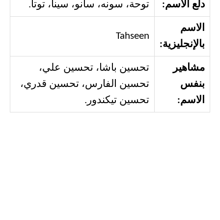
دلع الاسم:
توحة، سونه، سانو، سينا، توتا.
الاسم
Tahseen
بالإنجليزية:
مشاهير
تحسين باشا، تحسين علي،
بنفس
تحسين الفارس، تحسين قدري،
الاسم:
تحسين تيكندور.