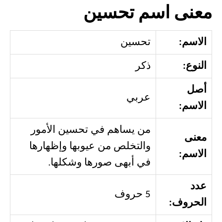
معنى اسم تحسين
الاسم:
تحسين
النوع:
ذكر
أصل
عربي
الاسم:
من يساهم في تحسين الأمور
معنى
والتخلص من عيوبها وإظهارها
الاسم:
في أبهى صورها وشكلها.
عدد
5 حروف
الحروف: