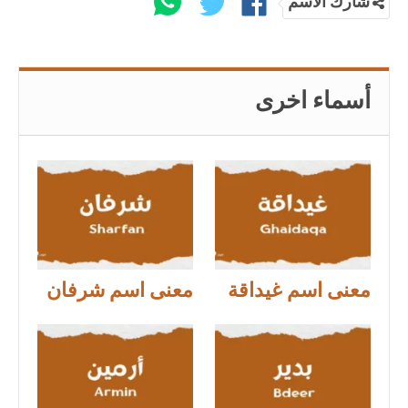
شارك الاسم
أسماء اخرى
معنى اسم غيداقة
معنى اسم شرفان