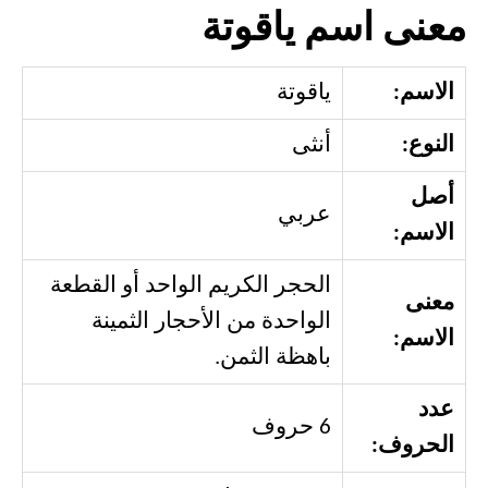
معنى اسم ياقوتة
الاسم:
ياقوتة
النوع:
أنثى
أصل
عربي
الاسم:
الحجر الكريم الواحد أو القطعة
معنى
الواحدة من الأحجار الثمينة
الاسم:
باهظة الثمن.
عدد
6 حروف
الحروف: