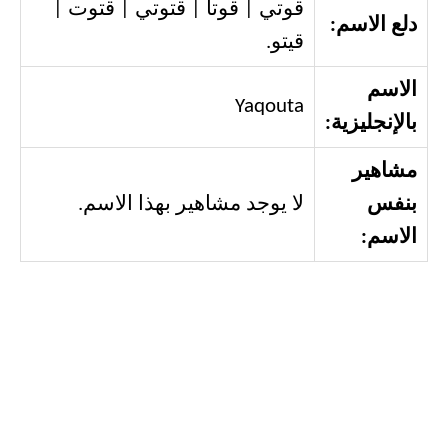
قوتي | قوتا | قتوتي | قتوت |
دلع الاسم:
قيتو.
الاسم
Yaqouta
بالإنجليزية:
مشاهير
بنفس
لا يوجد مشاهير بهذا الاسم.
الاسم: