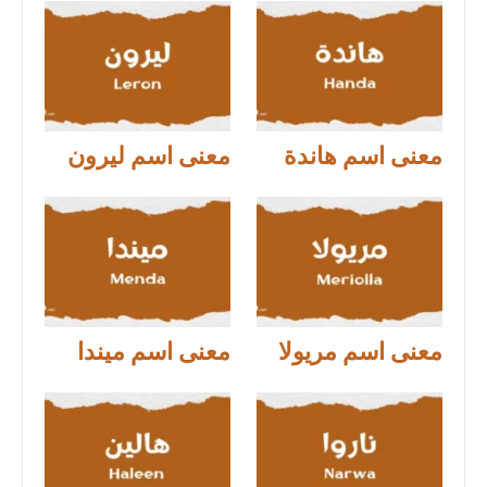
معنى اسم هاندة
معنى اسم ليرون
معنى اسم مريولا
معنى اسم ميندا