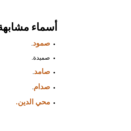
أسماء مشابهة
صمود
.
صميدة.
صامد
.
صدام
.
محي الدين.