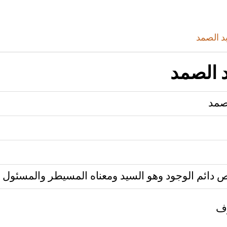
د الصمد
 الصمد
صمد
دائم الوجود وهو السيد ومعناه المسيطر والمسئول 