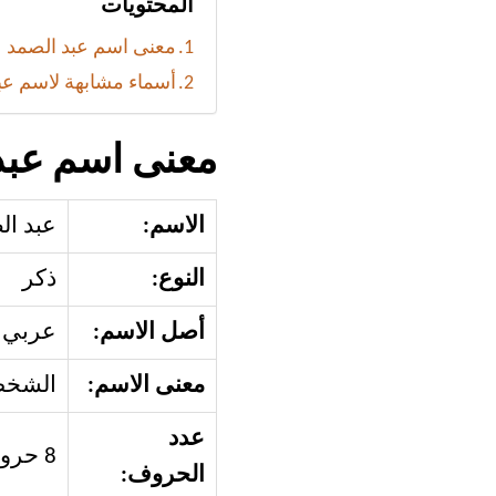
المحتويات
معنى اسم عبد الصمد
أسماء مشابهة لاسم عب
معنى اسم عبد
الاسم:
عبد ال
النوع:
ذكر
أصل الاسم:
عربي
معنى الاسم:
الشخص 
عدد
8 حروف
الحروف: