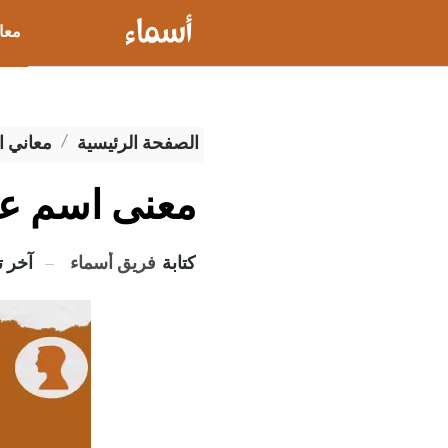
معا
عيو
الصفحة الرئيسية
معاني ا
معنى اسم عب
كتابة
فريق أسماء
آخر 