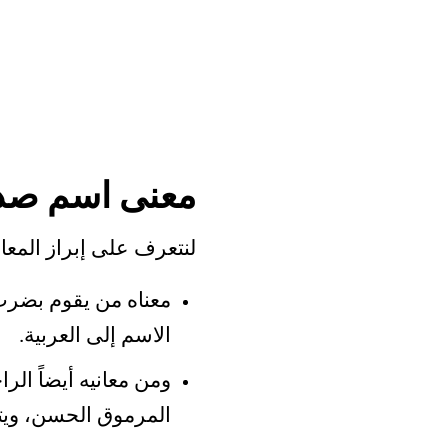
معنى اسم صد
لنتعرف على إبراز المعا
معناه من يقوم بضرب
الاسم إلى العربية.
ومن معانيه أيضاً الر
المرموق الحسن، ويت