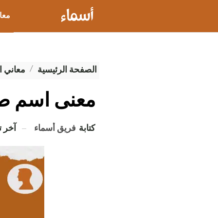
معا
عيو
الصفحة الرئيسية
معاني ا
معنى اسم ص
كتابة
فريق أسماء
آخر 