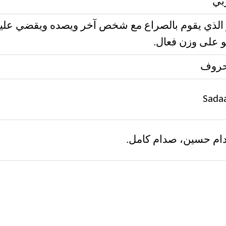
بي
الذي يقوم بالصراع مع شخص آخر ويصده ويقضي عليه 
 على وزن فعال.
Sada
م حسين، صدام كامل.