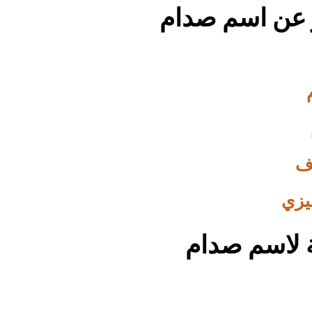
 عن اسم صدام
ف
يزي
 لاسم صدام