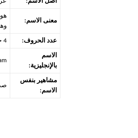
أصل الاسم:
عر
هو 
معنى الاسم:
وهو
عدد الحروف:
4 حروف
الاسم
am
بالإنجليزية:
مشاهير بنفس
صدا
الاسم: