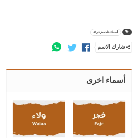
أسماء بنات مزخرفة
شارك الاسم
أسماء اخرى