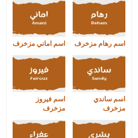
اسم رهام مزخرف
اسم اماني مزخرف
اسم ساندي
اسم فيروز
مزخرف
مزخرف