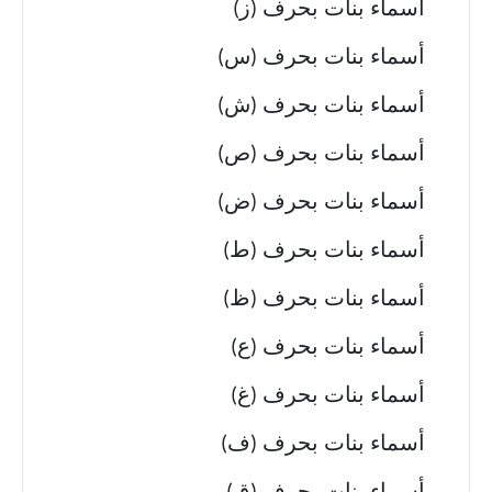
أسماء بنات بحرف (ز)
أسماء بنات بحرف (س)
أسماء بنات بحرف (ش)
أسماء بنات بحرف (ص)
أسماء بنات بحرف (ض)
أسماء بنات بحرف (ط)
أسماء بنات بحرف (ظ)
أسماء بنات بحرف (ع)
أسماء بنات بحرف (غ)
أسماء بنات بحرف (ف)