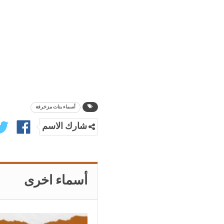
أسماء بنات مزخرفة
شارك الاسم
أسماء اخرى