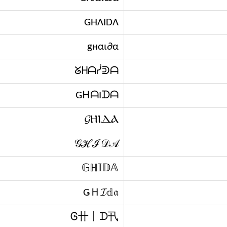
GΉΛIDΛ
gнαι∂α
ᘜᕼᗩᓰᕲᗩ
GᕼᗩIᗪᗩ
𝓖ⲎⲒⲆⲀ
𝒢ℋℐ𝒟𝒜
𝔾ℍ𝕀𝔻𝔸
ǤＨ𝓘𝕕𝔞
Ꮆ卄丨ᗪ卂