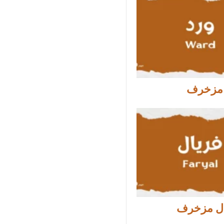
 مزخرف
ال مزخرف