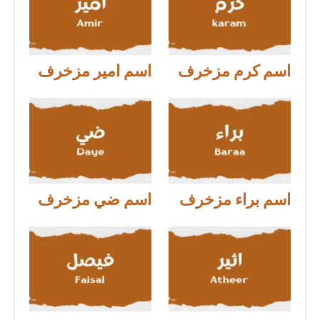
اسم كرم مزخرف
اسم امير مزخرف
اسم براء مزخرف
اسم ضي مزخرف