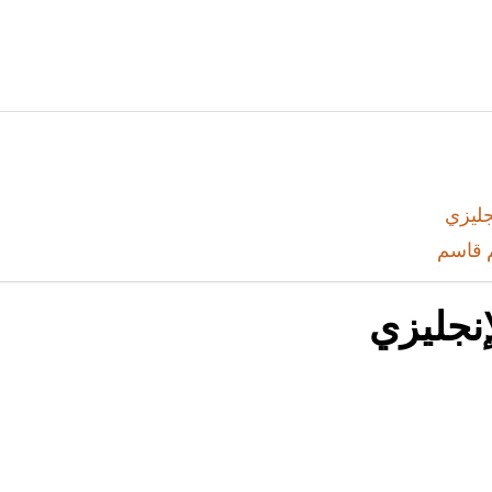
جليزي
 قاسم
نجليزي