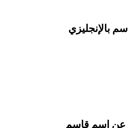
م بالإنجليزي
 عن اسم قاسم