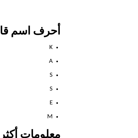
أحرف اسم قاس
K
A
S
S
E
M
معلومات أكثر