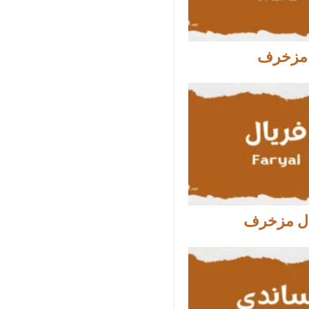
 مزخرف
ال مزخرف