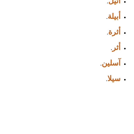
أثيل
.
أبيلة
.
أثرة
.
أثر
.
آسلين
.
سيلا
.