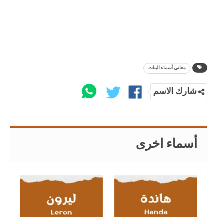
معاني أسماء البنات
شارك الاسم
أسماء اخرى