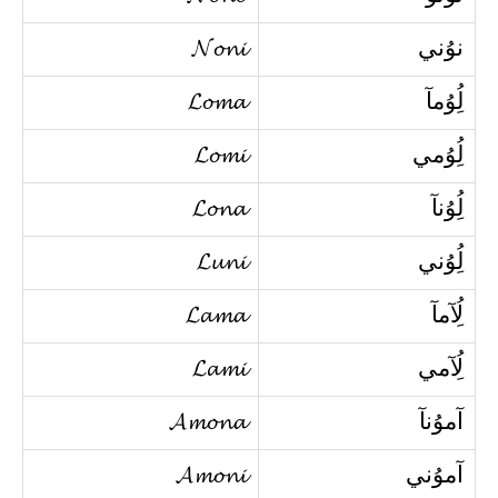
نوُني
𝓝𝓸𝓷𝓲
لُِوُمآ
𝓛𝓸𝓶𝓪
لُِوُمي
𝓛𝓸𝓶𝓲
لُِوُنآ
𝓛𝓸𝓷𝓪
لُِوُني
𝓛𝓾𝓷𝓲
لُِآمآ
𝓛𝓪𝓶𝓪
لُِآمي
𝓛𝓪𝓶𝓲
آموُنآ
𝓐𝓶𝓸𝓷𝓪
آموُني
𝓐𝓶𝓸𝓷𝓲