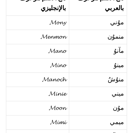
بالعربي
بالإنجليزي
موُني
𝓜𝓸𝓷𝔂
منموُن
𝓜𝓮𝓷𝓶𝓸𝓷
مآنوُ
𝓜𝓪𝓷𝓸
مينوُ
𝓜𝓲𝓷𝓸
منوُشُ
𝓜𝓪𝓷𝓸𝓬𝓱
ميني
𝓜𝓲𝓷𝓲𝓮
موُن
𝓜𝓸𝓸𝓷
ميمي
𝓜𝓲𝓶𝓲