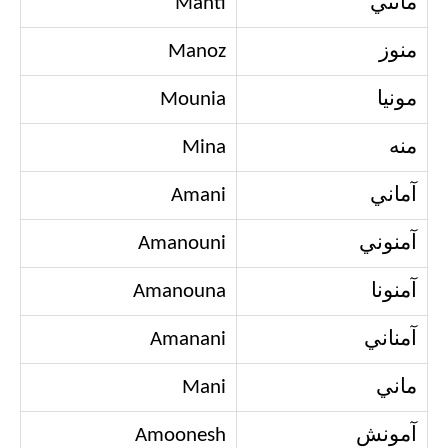
مانتي
Manti
منوز
Manoz
مونيا
Mounia
منه
Mina
آماني
Amani
آمنوني
Amanouni
آمنونا
Amanouna
آمناني
Amanani
ماني
Mani
آمونش
Amoonesh