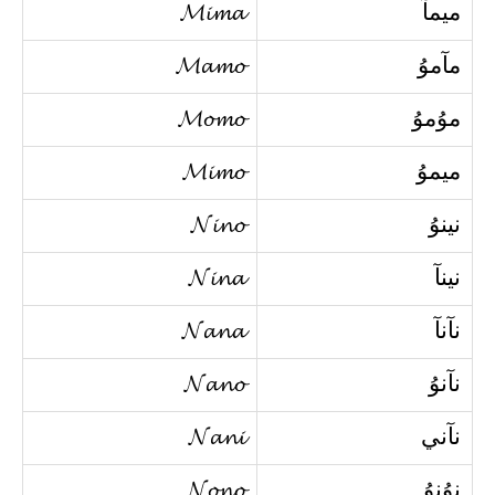
ميمآ
𝓜𝓲𝓶𝓪
مآموُ
𝓜𝓪𝓶𝓸
موُموُ
𝓜𝓸𝓶𝓸
ميموُ
𝓜𝓲𝓶𝓸
نينوُ
𝓝𝓲𝓷𝓸
نينآ
𝓝𝓲𝓷𝓪
نآنآ
𝓝𝓪𝓷𝓪
نآنوُ
𝓝𝓪𝓷𝓸
نآني
𝓝𝓪𝓷𝓲
نوُنوُ
𝓝𝓸𝓷𝓸