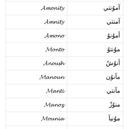
آموُنتي
𝓐𝓶𝓸𝓷𝓲𝓽𝔂
آمنتي
𝓐𝓶𝓷𝓲𝓽𝔂
أموُنوُ
𝓐𝓶𝓸𝓷𝓸
موُنتوُ
𝓜𝓸𝓷𝓽𝓸
أنوُشُ
𝓐𝓷𝓸𝓾𝓼𝓱
مآنوُن
𝓜𝓪𝓷𝓸𝓾𝓷
مآنتي
𝓜𝓪𝓷𝓽𝓲
منوُزْ
𝓜𝓪𝓷𝓸𝔃
موُنيآ
𝓜𝓸𝓾𝓷𝓲𝓪