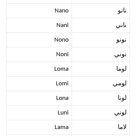
نانو
Nano
ناني
Nani
نونو
Nono
نوني
Noni
لوما
Loma
لومي
Lomi
لونا
Lona
لوني
Luni
لاما
Lama