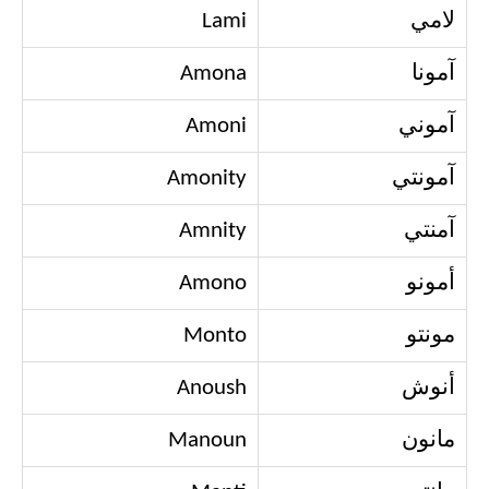
لامي
Lami
آمونا
Amona
آموني
Amoni
آمونتي
Amonity
آمنتي
Amnity
أمونو
Amono
مونتو
Monto
أنوش
Anoush
مانون
Manoun