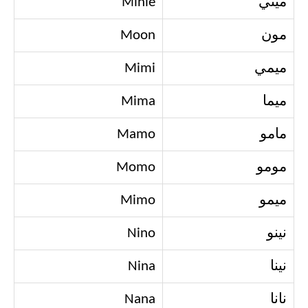
ميني
Minie
مون
Moon
ميمي
Mimi
ميما
Mima
مامو
Mamo
مومو
Momo
ميمو
Mimo
نينو
Nino
نينا
Nina
نانا
Nana