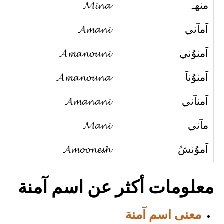
منهـ
𝓜𝓲𝓷𝓪
آمآني
𝓐𝓶𝓪𝓷𝓲
آمنوُني
𝓐𝓶𝓪𝓷𝓸𝓾𝓷𝓲
آمنوُنآ
𝓐𝓶𝓪𝓷𝓸𝓾𝓷𝓪
آمنآني
𝓐𝓶𝓪𝓷𝓪𝓷𝓲
مآني
𝓜𝓪𝓷𝓲
آموُنشُ
𝓐𝓶𝓸𝓸𝓷𝓮𝓼𝓱
معلومات أكثر عن اسم آمنة
معنى اسم آمنة