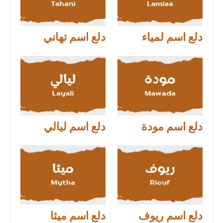
دلع اسم لمياء
دلع اسم تهاني
دلع اسم مودة
دلع اسم ليالي
دلع اسم ريوف
دلع اسم ميثا