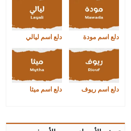
دلع اسم مودة
دلع اسم ليالي
دلع اسم ريوف
دلع اسم ميثا