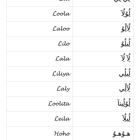
لُِوُلُِآ
𝓛𝓸𝓸𝓵𝓪
لُِآلُِوُ
𝓛𝓪𝓵𝓸𝓸
لُِيلُِوُ
𝓛𝓲𝓵𝓸
لُِآ لُِآ
𝓛𝓪𝓵𝓪
لُِيلُِي
𝓛𝓲𝓵𝓲𝔂𝓪
لُِآلُِي
𝓛𝓪𝓵𝔂
لُِوُلُِيتآ
𝓛𝓸𝓸𝓵𝓲𝓽𝓪
لُِيلُِآ
𝓛𝓮𝓲𝓵𝓪
هـوُهـوُ
𝓗𝓸𝓱𝓸