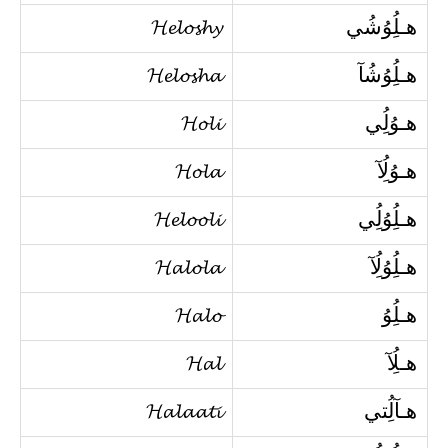
هـلُِوُشُي
𝓗𝓮𝓵𝓸𝓼𝓱𝔂
هـلُِوُشُآ
𝓗𝓮𝓵𝓸𝓼𝓱𝓪
هـوُلُِي
𝓗𝓸𝓵𝓲
هـوُلُِآ
𝓗𝓸𝓵𝓪
هـلُِوُلُِي
𝓗𝓮𝓵𝓸𝓸𝓵𝓲
هـلُِوُلُِآ
𝓗𝓪𝓵𝓸𝓵𝓪
هـلُِوُ
𝓗𝓪𝓵𝓸
هـلُِآ
𝓗𝓪𝓵
هـآلُِتي
𝓗𝓪𝓵𝓪𝓪𝓽𝓲