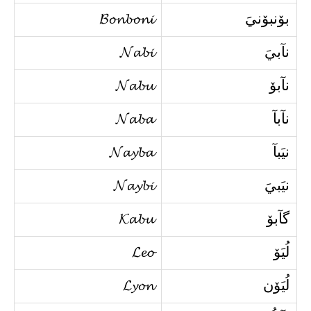
بۆنبۆنيَ
𝓑𝓸𝓷𝓫𝓸𝓷𝓲
نآبيَ
𝓝𝓪𝓫𝓲
نآبۆ
𝓝𝓪𝓫𝓾
نآبآ
𝓝𝓪𝓫𝓪
نيَبآ
𝓝𝓪𝔂𝓫𝓪
نيَبيَ
𝓝𝓪𝔂𝓫𝓲
گآبۆ
𝓚𝓪𝓫𝓾
لُيَۆ
𝓛𝓮𝓸
لُيَۆن
𝓛𝔂𝓸𝓷