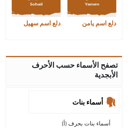
دلع اسم يامن
دلع اسم سهيل
تصفح الأسماء حسب الأحرف
الأبجدية
أسماء بنات
أسماء بنات بحرف (أ)