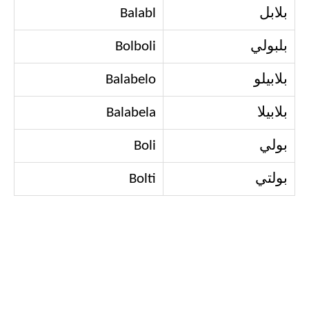
بلابل
Balabl
بلبولي
Bolboli
بلابيلو
Balabelo
بلابيلا
Balabela
بولي
Boli
بولتي
Bolti