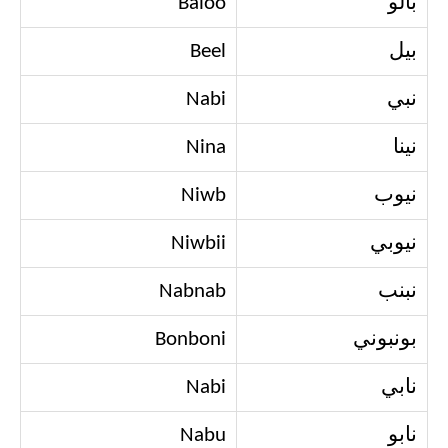
بالو
Baloo
بيل
Beel
نبي
Nabi
نينا
Nina
نيوب
Niwb
نيوبي
Niwbii
نبنب
Nabnab
بونبوني
Bonboni
نابي
Nabi
نابو
Nabu