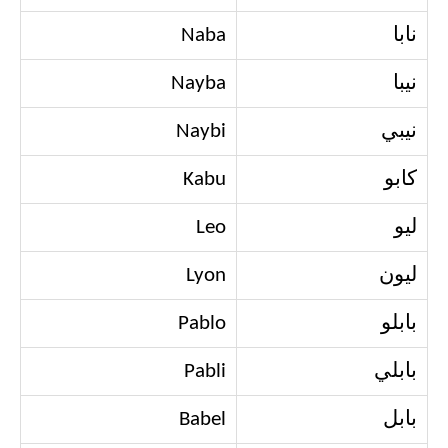
نابا
Naba
نيبا
Nayba
نيبي
Naybi
كابو
Kabu
ليو
Leo
ليون
Lyon
بابلو
Pablo
بابلي
Pabli
بابل
Babel