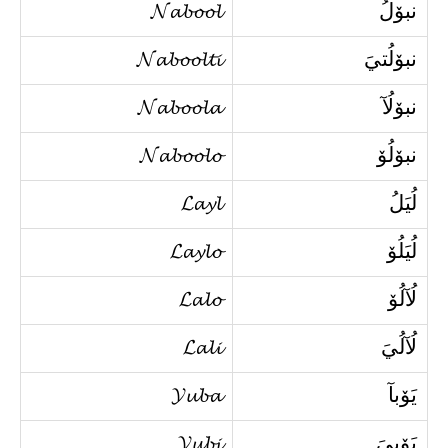
نبۆلُ
𝓝𝓪𝓫𝓸𝓸𝓵
نبۆلُتيَ
𝓝𝓪𝓫𝓸𝓸𝓵𝓽𝓲
نبۆلُآ
𝓝𝓪𝓫𝓸𝓸𝓵𝓪
نبۆلُۆ
𝓝𝓪𝓫𝓸𝓸𝓵𝓸
لُيَلُ
𝓛𝓪𝔂𝓵
لُيَلُۆ
𝓛𝓪𝔂𝓵𝓸
لُآلُۆ
𝓛𝓪𝓵𝓸
لُآلُيَ
𝓛𝓪𝓵𝓲
يَۆبآ
𝓨𝓾𝓫𝓪
يَۆبيَ
𝓨𝓾𝓫𝓲