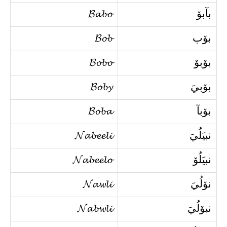
بآبۆ
𝓑𝓪𝓫𝓸
بۆب
𝓑𝓸𝓫
بۆبۆ
𝓑𝓸𝓫𝓸
بۆبيَ
𝓑𝓸𝓫𝔂
بۆبآ
𝓑𝓸𝓫𝓪
نبيَلُيَ
𝓝𝓪𝓫𝓮𝓮𝓵𝓲
نبيَلُۆ
𝓝𝓪𝓫𝓮𝓮𝓵𝓸
نۆلُيَ
𝓝𝓪𝔀𝓵𝓲
نبۆلُيَ
𝓝𝓪𝓫𝔀𝓵𝓲