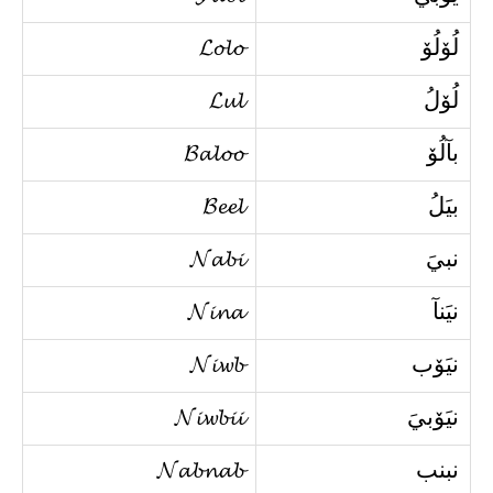
لُۆلُۆ
𝓛𝓸𝓵𝓸
لُۆلُ
𝓛𝓾𝓵
بآلُۆ
𝓑𝓪𝓵𝓸𝓸
بيَلُ
𝓑𝓮𝓮𝓵
نبيَ
𝓝𝓪𝓫𝓲
نيَنآ
𝓝𝓲𝓷𝓪
نيَۆب
𝓝𝓲𝔀𝓫
نيَۆبيَ
𝓝𝓲𝔀𝓫𝓲𝓲
نبنب
𝓝𝓪𝓫𝓷𝓪𝓫