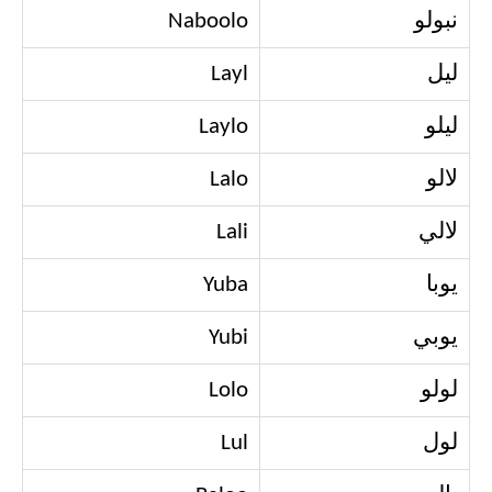
نبولو
Naboolo
ليل
Layl
ليلو
Laylo
لالو
Lalo
لالي
Lali
يوبا
Yuba
يوبي
Yubi
لولو
Lolo
لول
Lul