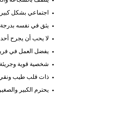
يتصف بالشجاعة والكر
اجتماعي بشكل كبير، 
يثق في نفسه بدرجة كب
لا يحب أن يجرح أحد
يفضل العمل في فريق،
شخصية قوية وجريئة، 
ذات قلب طيب ونقي
يحترم الكبير والصغير د