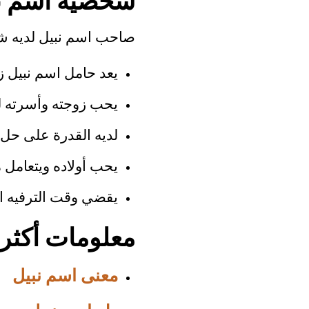
شخصية اسم نب
صاحب اسم نبيل لديه شخ
يعد حامل اسم نبيل زو
يحب زوجته وأسرته لل
لديه القدرة على حل 
يحب أولاده ويتعامل 
يقضي وقت الترفيه ا
معلومات أكثر
معنى اسم نبيل