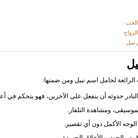
الحب
لزواج
نبيل
يل
الرائعة لحامل اسم نبيل ومن ضمنها:
نادر حدوثه أن ينفعل على الآخرين، فهو يتحكم في أع
موسيقى، ومشاهدة التلفاز.
الوجه الأكمل دون أي تقصير.