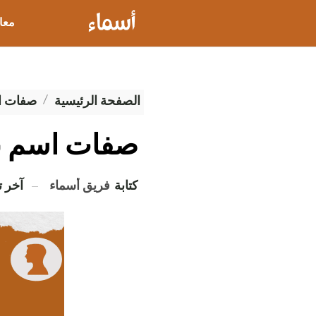
معا
عيو
الصفحة الرئيسية
صفات ال
صفات اسم ن
كتابة
فريق أسماء
آخر 