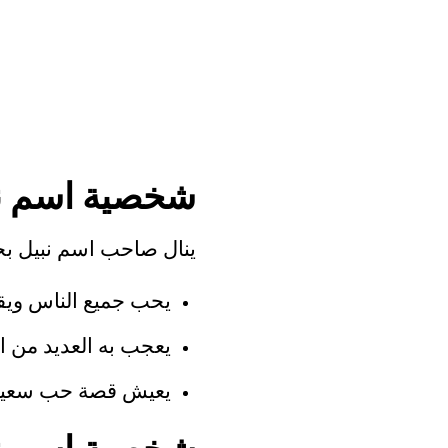
شخصية اسم ن
ينال صاحب اسم نبيل بح
يحب جميع الناس ويقد
يعجب به العديد من ا
يعيش قصة حب سعيدة،