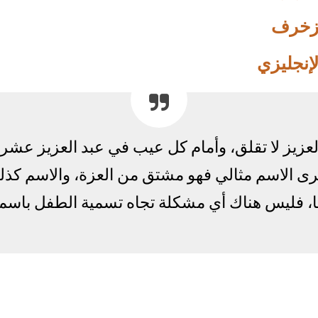
مزخرف
لإنجليزي
عزيز لا تقلق، وأمام كل عيب في عبد العزيز عشرا
رى الاسم مثالي فهو مشتق من العزة، والاسم كذل
يا، فليس هناك أي مشكلة تجاه تسمية الطفل باسم ع