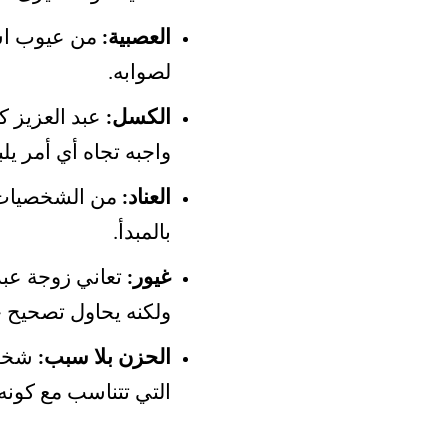
العصبية:
من عيوب اسم
لصوابه.
الكسل:
عبد العزيز 
واجبه تجاه أي أمر يلب
العناد:
من الشخصيات ا
بالمبدأ.
غيور:
تعاني زوجة عبد
ولكنه يحاول تصحيح خ
الحزن بلا سبب:
شخص 
التي تتناسب مع كو