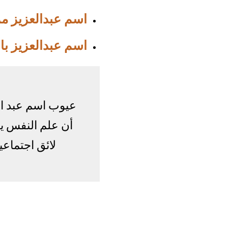
اسم عبدالعزيز 
اسم عبدالعزيز با
عيوب اسم عبد ال
أن علم النفس ي
لائق اجتماع