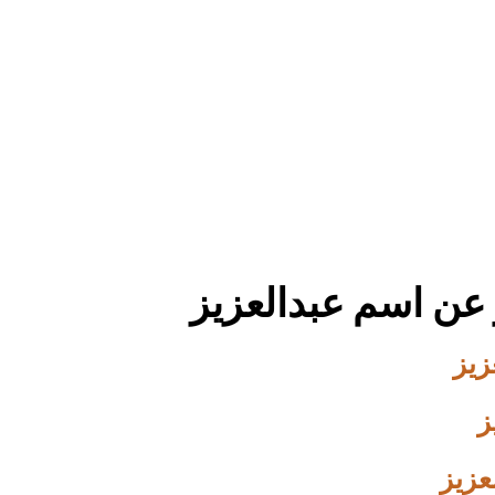
عن اسم عبدالعزيز
زيز
ز
عزيز