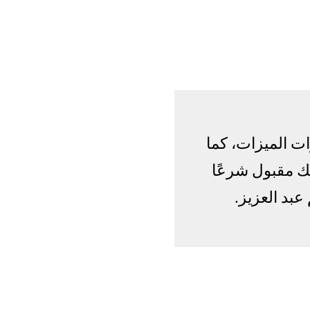
ت الميزات، كما
ك مقبول شرعًا
بد العزيز.