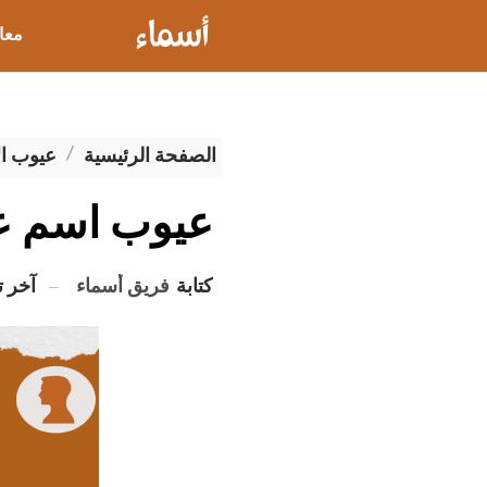
معا
عيو
الصفحة الرئيسية
عيوب ال
عيوب اسم عب
كتابة
فريق أسماء
آخر 