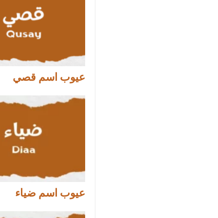
عيوب اسم قصي
عيوب اسم ضياء