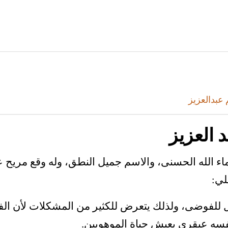
عبدالعزيز
 العزيز
ء الله الحسنى، والاسم جميل النطق، وله وقع مريح عل
لي:
لفوضى، ولذلك يتعرض للكثير من المشكلات لأن الف
نفسه عبقري يعيش حياة الموهوبين.