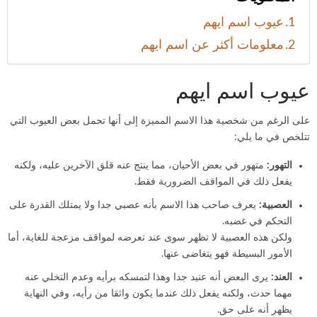
عيوب اسم ايهم
معلومات أكثر عن اسم ايهم
عيوب اسم ايهم
على الرغم من شخصية هذا الاسم المميزة إلى أنها تحمل بعض العيوب التي
تتلخص في ما يلي:
التهور:
متهور في بعض الأحيان، مما ينتج عنه قلق الآخرين عليه، ولكنه
يفعل ذلك في المواقف الضرورية فقط.
العصبية:
يعرف صاحب هذا الاسم بأنه عصبي جدا ولا يمتلك القدرة على
التحكم في غضبه.
ولكن هذه العصبية لا تظهر سوى عند تعرضه لمواقف مزعجة للغاية، أما
الأمور البسيطة فهو يتغاضى عنها.
العند:
يرى البعض أنه عنيد جدا وهذا لتمسكه برأيه وعدم التخلي عنه
مهما حدث، ولكنه يفعل ذلك عندما يكون واثقا من رأيه، وفي النهاية
يظهر أنه على حق.