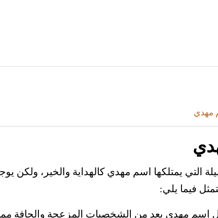
 مهدي
دي
يلة التي يمتلكها اسم مهدي كالهداية والخير، ولكن يو
مثل فيما يلي:
 إسم مهدي يعد من الشخصيات المزعجة والجافة مما 