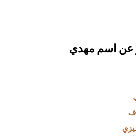
 عن اسم مهدي
ف
ليزي