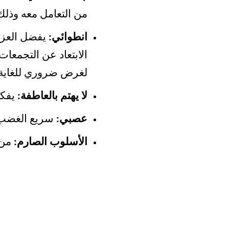
من التعامل معه وذلك
انطوائي:
يفضل العزلة
الابتعاد عن التجمعا
لغرض ضروري للغاية.
لا يهتم بالعاطفة:
يفكر
عصبي:
سريع الغضب و
الأسلوب الصارم:
من 