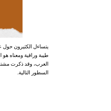
يتساءل الكثيرون حول ع
طيبة وراقية ومعناه هو 
العرب، وقد ذكرت مشتقا
السطور التالية.