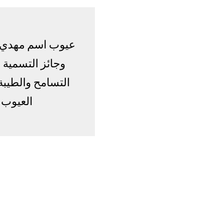
عيوب اسم مهدي مع
وجائز التسمية 
التسامح والطيبة
العيوب 