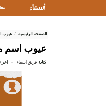
معا
عيو
الصفحة الرئيسية
عيوب ال
عيوب اسم م
كتابة
فريق أسماء
آخر 