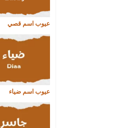
عيوب اسم قصي
عيوب اسم ضياء